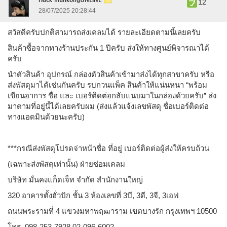
Hack munkongONLINE
12
28/07/2025 20:28:44
สวัสดีครับปกติสามารถส่งเคลมได้ รายละเอียดตามนี้เลยครับ
สินค้าซื้อจากทางร้านประกัน 1 ปีครับ ส่งให้ทางศูนย์พิจารณาได้
ครับ
นำตัวสินค้า อุปกรณ์ กล่องตัวสินค้าเข้ามาส่งได้ทุกสาขาครับ หรือ
ส่งพัสดุมาได้เช่นกันครับ รบกวนแพ็ค สินค้าให้แน่นหนา “พร้อม
เขียนอาการ ชื่อ และ เบอร์ติดต่อกลับแนบมาในกล่องด้วยครับ” ส่ง
มาตามที่อยู่นี้ได้เลยครับผม (ส่งแล้วแจ้งเลขพัสดุ ชื่อเบอร์ติดต่อ
ทางแอดมินด้วยนะครับ)
***กรณีส่งพัสดุโปรดจ่าหน้าชื่อ ที่อยู่ เบอร์ติดต่อผู้ส่งให้ครบถ้วน
(เฉพาะส่งพัสดุเท่านั้น) ฝ่ายซ่อมเคลม
บริษัท มั่นคงแก็ดเจ็ท จำกัด สำนักงานใหญ่
320 อาคารตั้งฮั่วปัก ชั้น 3 ห้องเลขที่ 3บี, 3ดี, 3จี, 3เอฟ
ถนนพระรามที่ 4 แขวงมหาพฤฒาราม เขตบางรัก กรุงเทพฯ 10500
โทร. 098-253-7928 02-096-6002