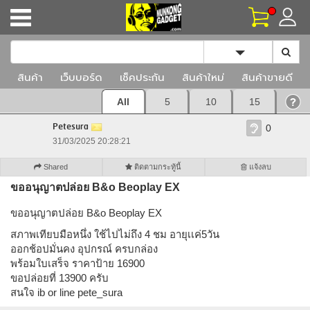
Toggle Dropd
สินค้า
เว็บบอร์ด
เช็คประกัน
สินค้าใหม่
สินค้าขายดี
All
5
10
15
Petesura
0
31/03/2025 20:28:21
Shared
ติดตามกระทู้นี้
แจ้งลบ
ขออนุญาตปล่อย B&o Beoplay EX
ขออนุญาตปล่อย B&o Beoplay EX
สภาพเทียบมือหนึ่ง ใช้ไปไม่ถึง 4 ชม อายุเเค่5วัน
ออกช้อปมั่นคง อุปกรณ์ ครบกล่อง
พร้อมใบเสร็จ ราคาป้าย 16900
ขอปล่อยที่ 13900 ครับ
สนใจ ib or line pete_sura