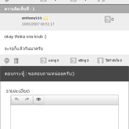
ความคิดเห็นที่ : 1
anthony555
0
10/01/2007 00:51:17
okay thnka sna krub :)
จะรอก็แล้วกันนาครับ
แจกหู 0
หยิกหู 0
ให้กำลังใจ 0
ตอบกระทู้ : ขอสอบถามหน่อยครับ:)
รายละเอียด :