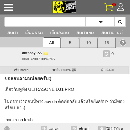
Toggle Dropd
สินค้า
เว็บบอร์ด
เช็คประกัน
สินค้าใหม่
สินค้าขายดี
All
5
10
15
anthony555
0
08/01/2007 00:47:45
Shared
ติดตามกระทู้นี้
แจ้งลบ
ขอสอบถามหน่อยครับ:)
เกี่ยวกับหูฟัง ULTRASONE DJ1 PRO
ไม่ทราบว่าตอนนี้ทาง auvida ติดต่อกลับแล้วหริอยังครับ? ว่ามีของ
หรือเปล่า :)
thanks na krub
แจกหู 0
หยิกหู 0
ให้กำลังใจ 0