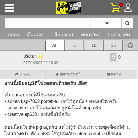
Toggle Dropd
สินค้า
เว็บบอร์ด
เช็คประกัน
สินค้าใหม่
สินค้าขายดี
All
5
10
15
ปรัชญา
0
07/01/2007 22:18:32
Shared
ติดตามกระทู้นี้
แจ้งลบ
งานนี้เมียอนุมัติโปรดตอบด้วยครับ เฮียๆ
เริ่มจากอุปกรณ์ที่ใช้เล่นนะครับ
- soken ksp-7002 portable : เอาไว้ดูหนัง + คอนเสริต ครับ
- sony psp : เอาไว้เล่นเกม + ดูหนังไฟล์ pmp ครับ
- creative ep630 : แฟนซื้อให้ครับ
ตอนนี้สนใจ the pig อยู่ครับ แต่ไม่รู้ว่ามันจะมาช่วยชุดที่ผมมีด้าน
ไหนบ้างครับ คือ ep630 ใช้ดูหนังกับ soken portable เสียงมัน