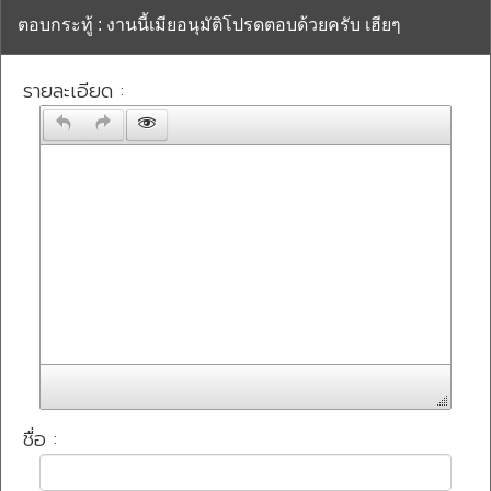
ตอบกระทู้ : งานนี้เมียอนุมัติโปรดตอบด้วยครับ เฮียๆ
รายละเอียด :
ชื่อ :