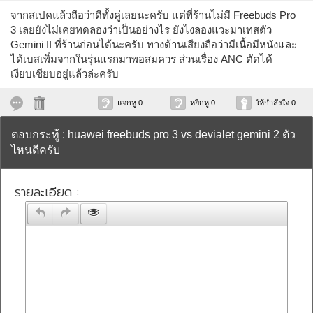
จากสเปคแล้วถือว่าดีทั้งคู่เลยนะครับ แต่ที่ร้านไม่มี Freebuds Pro
3 เลยยังไม่เคยทดลองว่าเป็นอย่างไร ยังไงลองแวะมาเทสตัว
Gemini II ที่ร้านก่อนได้นะครับ ทางด้านเสียงถือว่ามีเนื้อมีหนังและ
ได้เบสเพิ่มจากในรุ่นแรกมาพอสมควร ส่วนเรื่อง ANC ตัดได้
เงียบเชียบอยู่แล้วล่ะครับ
แจกหู 0
หยิกหู 0
ให้กำลังใจ 0
ตอบกระทู้ : huawei freebuds pro 3 vs devialet gemini 2 ตัว
ไหนดีครับ
รายละเอียด :