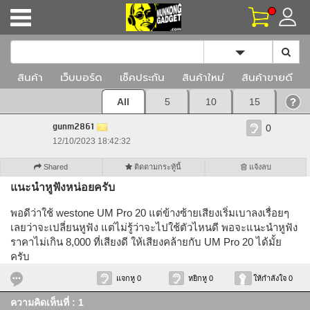
Toggle Dropd
สินค้า
เว็บบอร์ด
เช็คประกัน
สินค้าใหม่
สินค้าขายดี
All
5
10
15
gunm2861
0
12/10/2023 18:42:32
Shared
ติดตามกระทู้นี้
แจ้งลบ
แนะนำหูฟังหน่อยครับ
พอดีว่าใช้ westone UM Pro 20 แต่ข้างซ้ายเสียงเริ่มเบาลงเรื่อยๆ
เลยว่าจะเปลี่ยนหูฟัง แต่ไม่รู้ว่าจะไปใช้ตัวไหนดี พอจะแนะนำหูฟัง
ราคาไม่เกิน 8,000 ที่เสียงดี ให้เสียงคล้ายกับ UM Pro 20 ได้มั้ย
ครับ
แจกหู 0
หยิกหู 0
ให้กำลังใจ 0
ความคิดเห็นที่ : 1