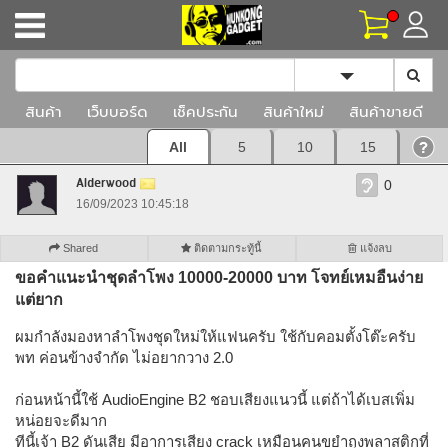
Toggle Dropd
สินค้า
เว็บบอร์ด
เช็คประกัน
สินค้าใหม่
สินค้าขายดี
All
5
10
15
Alderwood
0
16/09/2023 10:45:18
Shared
ติดตามกระทู้นี้
แจ้งลบ
ขอคำแนะนำชุดลำโพง 10000-20000 บาท โจทย์เหมอืนง่าย
แต่ยาก
ผมกำลังมองหาลำโพงชุดใหม่ให้แฟนครับ ใช้กับคอมตั้งโต๊ะครับ
พท ค่อนข้างจำกัด ไม่อยากวาง 2.0
ก่อนหน้านี้ใช้ AudioEngine B2 ชอบเสียงแนวนี้ แต่ถ้าได้เบสเพิ่ม
หน่อยจะดีมาก
ทีนี้เจ้า B2 ดันเสีย มีอาการเสียง crack เหมือนคนขยำถุงพลาสติกที่