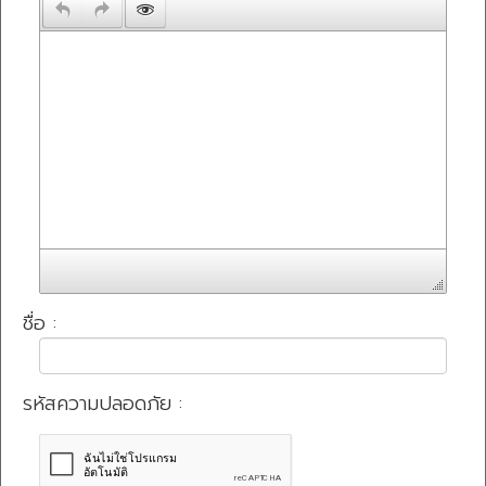
ชื่อ :
รหัสความปลอดภัย :