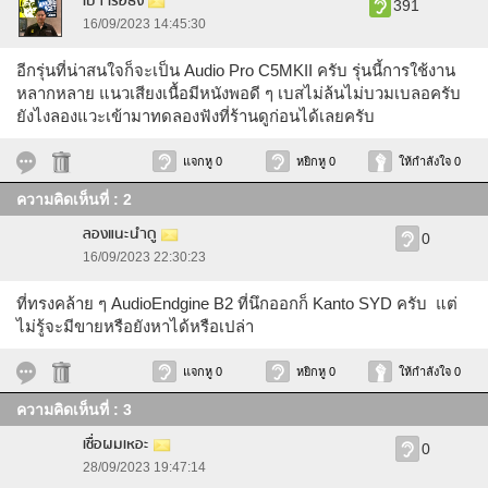
เปา เรือธง
391
16/09/2023 14:45:30
อีกรุ่นที่น่าสนใจก็จะเป็น Audio Pro C5MKII ครับ รุ่นนี้การใช้งาน
หลากหลาย แนวเสียงเนื้อมีหนังพอดี ๆ เบสไม่ล้นไม่บวมเบลอครับ
ยังไงลองแวะเข้ามาทดลองฟังที่ร้านดูก่อนได้เลยครับ
แจกหู 0
หยิกหู 0
ให้กำลังใจ 0
ความคิดเห็นที่ : 2
ลองแนะนำดู
0
16/09/2023 22:30:23
ที่ทรงคล้าย ๆ AudioEndgine B2 ที่นึกออกก็ Kanto SYD ครับ แต่
ไม่รู้จะมีขายหรือยังหาได้หรือเปล่า
แจกหู 0
หยิกหู 0
ให้กำลังใจ 0
ความคิดเห็นที่ : 3
เชื่อผมเหอะ
0
28/09/2023 19:47:14