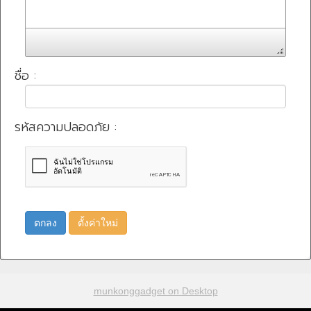
ชื่อ :
รหัสความปลอดภัย :
ตกลง
ตั้งค่าใหม่
munkonggadget on Desktop