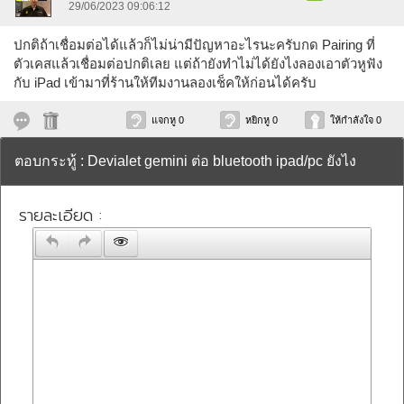
29/06/2023 09:06:12
ปกติถ้าเชื่อมต่อได้แล้วก็ไม่น่ามีปัญหาอะไรนะครับกด Pairing ที่
ตัวเคสแล้วเชื่อมต่อปกติเลย แต่ถ้ายังทำไม่ได้ยังไงลองเอาตัวหูฟัง
กับ iPad เข้ามาที่ร้านให้ทีมงานลองเช็คให้ก่อนได้ครับ
แจกหู 0
หยิกหู 0
ให้กำลังใจ 0
ตอบกระทู้ : Devialet gemini ต่อ bluetooth ipad/pc ยังไง
รายละเอียด :