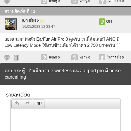
แจกหู 0
หยิกหู 0
ให้กำลังใจ 0
ความคิดเห็นที่ : 1
เปา เรือธง
391
16/05/2023 12:33:47
ลองแวะมาฟังตัว EarFun Air Pro 3 ดูครับ รุ่นนี้คุ้มเลยมี ANC มี
Low Latency Mode ใช้งานข้างเดียวได้ราคา 2,790 บาทครับ ^^
แจกหู 0
หยิกหู 0
ให้กำลังใจ 0
ตอบกระทู้ : ตัวเลือก true wireless แนว airpod pro มี noise
cancelling
รายละเอียด :