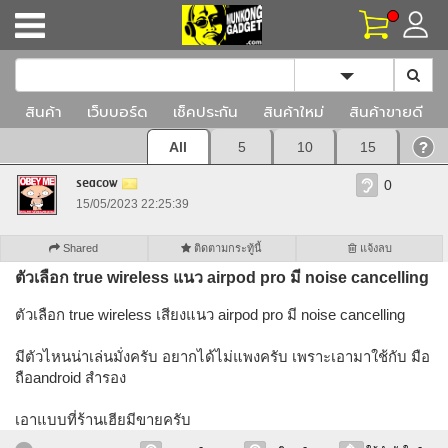
Toggle Dropd
สินค้า
เว็บบอร์ด
เช็คประกัน
สินค้าใหม่
สินค้าขายดี
All
5
10
15
seacow
0
15/05/2023 22:25:39
Shared
ติดตามกระทู้นี้
แจ้งลบ
ตัวเลือก true wireless แนว airpod pro มี noise cancelling
ตัวเลือก true wireless เสียงแนว airpod pro มี noise cancelling
มีตัวไหนน่าเล่นมั่งครับ อยากได้ไม่แพงครับ เพราะเอามาใช้กับ มือ
ถือandroid สำรอง
เอาแบบที่ร้านเฮียมีขายครับ