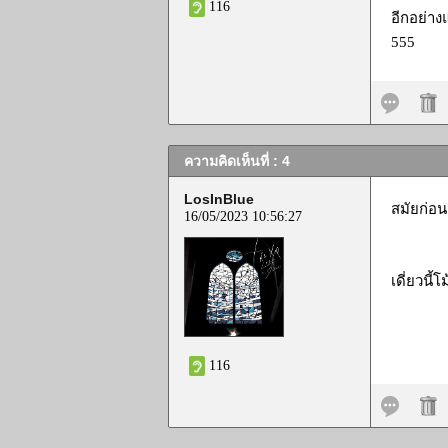
116
อีกอย่าง
555
ความคิดเห็นที่ : 4
LosInBlue
สมัยก่อนค
16/05/2023 10:56:27
เดี่ยวนี้
116