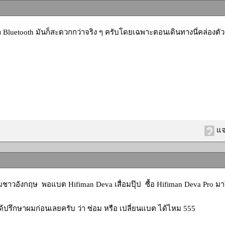
้ถ้า Bluetooth มันก็สะดวกกว่าจริง ๆ ครับโดยเฉพาะตอนเดินทางนี่คล่องตัว
แจ
ชาวอังกฤษ พอแบต Hifiman Deva เสื่อมปุ๊ป ซื้อ Hifiman Deva Pro ม
้ปรึกษาผมก่อนเลยครับ ว่า ซ่อม หรือ เปลี่ยนแบต ได้ไหม 555