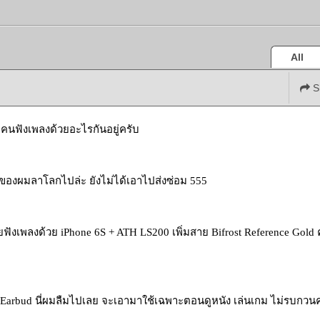
All
S
กคนฟังเพลงด้วยอะไรกันอยู่ครับ
ของผมลาโลกไปล่ะ ยังไม่ได้เอาไปส่งซ่อม 555
ยฟังเพลงด้วย iPhone 6S + ATH LS200 เพิ่มสาย Bifrost Reference Gold 
e Earbud นี่ผมลืมไปเลย จะเอามาใช้เฉพาะตอนดูหนัง เล่นเกม ไม่รบกวนค