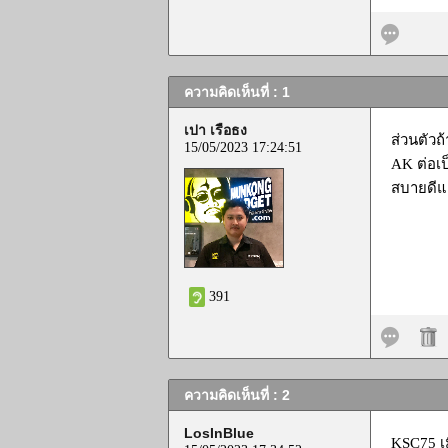
ความคิดเห็นที่ : 1
เปา เรือธง
ส่วนตัวถ
15/05/2023 17:24:51
AK ต่อเป
สบายดีแล
391
ความคิดเห็นที่ : 2
LosInBlue
KSC75 เมื