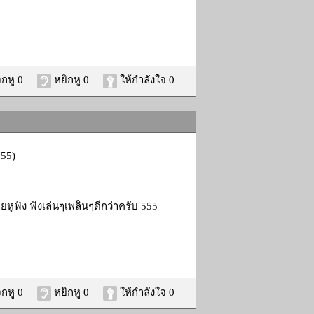
กหู 0
หยิกหู 0
ให้กำลังใจ 0
555)
ูฟัง ฟังเล่นๆเพลินๆดีกว่าครับ 555
กหู 0
หยิกหู 0
ให้กำลังใจ 0