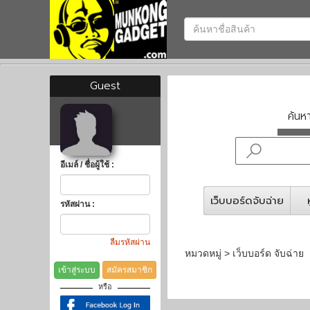
Guest
ค้น
อีเมล์ / ชื่อผู้ใช้ :
เว็บบอร์ดจับฉ่าย
รหัสผ่าน :
ลืมรหัสผ่าน
หมวดหมู่ > เว็บบอร์ด จับฉ่าย
เข้าสู่ระบบ
สมัครสมาชิก
หรือ