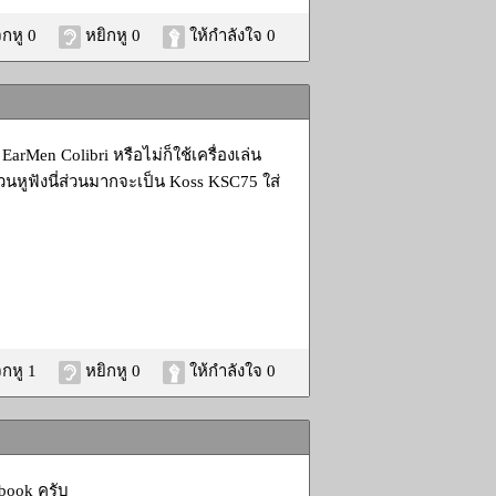
กหู 0
หยิกหู 0
ให้กำลังใจ 0
arMen Colibri หรือไม่ก็ใช้เครื่องเล่น
นหูฟังนี่ส่วนมากจะเป็น Koss KSC75 ใส่
กหู 1
หยิกหู 0
ให้กำลังใจ 0
ebook ครับ