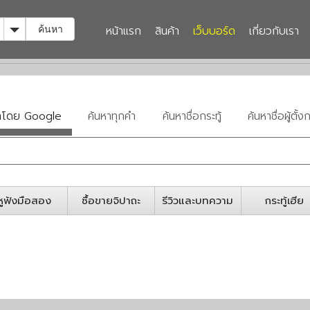
Toggle Dropdown
หน้าแรก
สินค้า
เว็บบอร์ด
เกี่ยวกับเรา
ค้นหา
หาโดย Google
ค้นหาทุกคำ
ค้นหาชื่อกระทู้
ค้นหาชื่อผู้ตั้งก
หูฟังมือสอง
ซื้อขายจิปาถะ
รีวิวและบทความ
กระทู้เฮีย