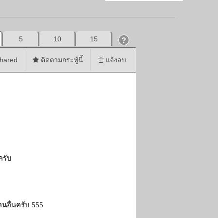
5
10
15
hared
ติดตามกระทู้นี้
แจ้งลบ
ครับ
นอื่นครับ 555