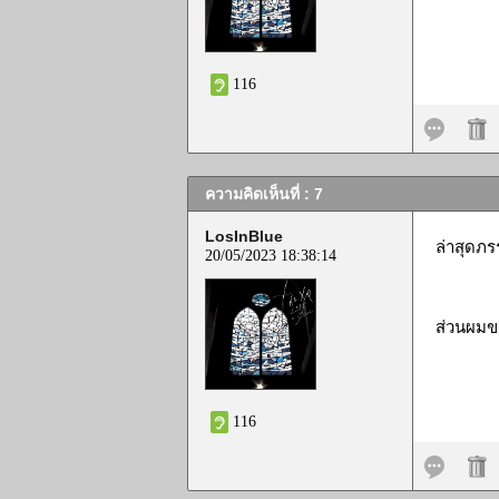
116
ความคิดเห็นที่ : 7
LosInBlue
ล่าสุดภร
20/05/2023 18:38:14
ส่วนผมขอ
116