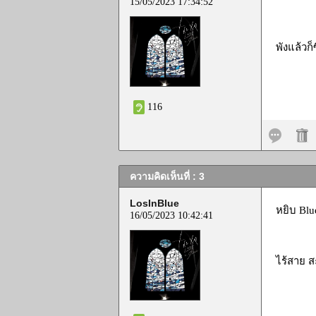
15/05/2023 17:34:52
พังแล้วก็
116
ความคิดเห็นที่ : 3
LosInBlue
หยิบ Blu
16/05/2023 10:42:41
ไร้สาย 