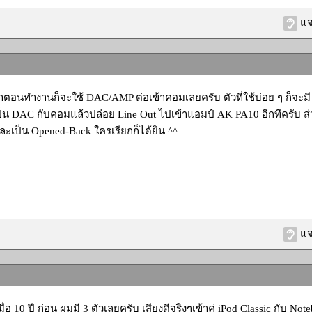
แจ
้าตอนทำงานก็จะใช้ DAC/AMP ต่อเข้าคอมเลยครับ ตัวที่ใช้บ่อย ๆ ก็จะมี E
็น DAC กับคอมแล้วปล่อย Line Out ไปเข้าแอมป์ AK PA10 อีกทีครับ ส่ว
ะเป็น Opened-Back ใครเรียกก็ได้ยิน ^^
แจ
่อ 10 ปี ก่อน ผมมี 3 ตัวเลยครับ เสียงดีจริงๆเข้าคู่ iPod Classic กับ Not