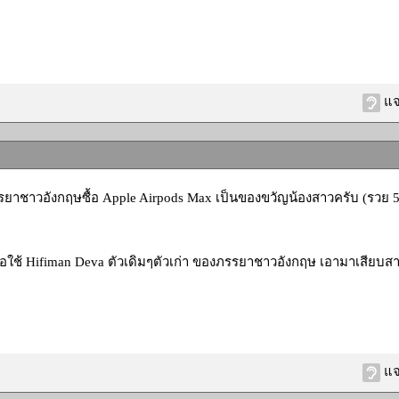
แจ
รยาชาวอังกฤษซื้อ Apple Airpods Max เป็นของขวัญน้องสาวครับ (รวย 
ใช้ Hifiman Deva ตัวเดิมๆตัวเก่า ของภรรยาชาวอังกฤษ เอามาเสียบสายห
แจ