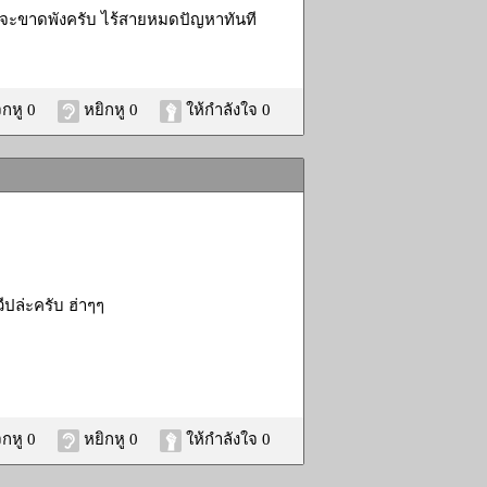
รดจะขาดพังครับ ไร้สายหมดปัญหาทันที
กหู 0
หยิกหู 0
ให้กำลังใจ 0
วีปล่ะครับ ฮ่าๆๆ
กหู 0
หยิกหู 0
ให้กำลังใจ 0