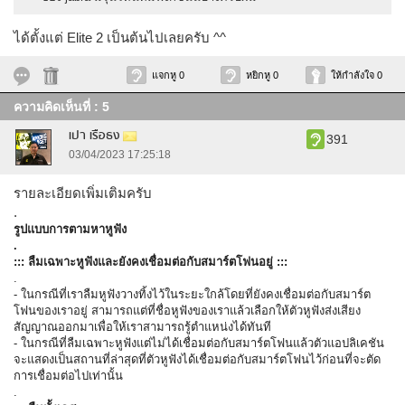
ได้ตั้งแต่ Elite 2 เป็นต้นไปเลยครับ ^^
แจกหู 0
หยิกหู 0
ให้กำลังใจ 0
ความคิดเห็นที่ : 5
เปา เรือธง
391
03/04/2023 17:25:18
รายละเอียดเพิ่มเติมครับ
.
รูปแบบการตามหาหูฟัง
.
::: ลืมเฉพาะหูฟังและยังคงเชื่อมต่อกับสมาร์ตโฟนอยู่ :::
.
- ในกรณีที่เราลืมหูฟังวางทิ้งไว้ในระยะใกล้โดยที่ยังคงเชื่อมต่อกับสมาร์ต
โฟนของเราอยู่ สามารถแต่ที่ชื่อหูฟังของเราแล้วเลือกให้ตัวหูฟังส่งเสียง
สัญญาณออกมาเพื่อให้เราสามารถรู้ตำแหน่งได้ทันที
- ในกรณีที่ลืมเฉพาะหูฟังแต่ไม่ได้เชื่อมต่อกับสมาร์ตโฟนแล้วตัวแอปลิเคชัน
จะแสดงเป็นสถานที่ล่าสุดที่ตัวหูฟังได้เชื่อมต่อกับสมาร์ตโฟนไว้ก่อนที่จะตัด
การเชื่อมต่อไปเท่านั้น
.