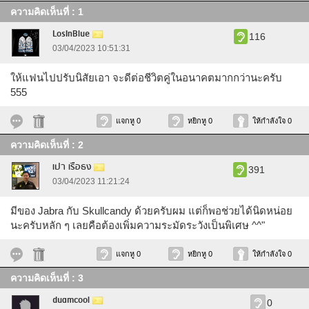
ความคิดเห็นที่ : 1
LosInBlue
116
03/04/2023 10:51:31
ให้แฟนไปปรับนิสัยเอา จะดีต่อชีวิตคู่ในอนาคตมากกว่านะครับ
555
แจกหู 0
หยิกหู 0
ให้กำลังใจ 0
ความคิดเห็นที่ : 2
เปา เรือธง
391
03/04/2023 11:21:24
มีของ Jabra กับ Skullcandy ด้วยครับผม แต่ก็พอช่วยได้นิดหน่อย
นะครับหลัก ๆ เลยคือต้องเพิ่มความระมัดระวังเป็นพิเศษ ^^"
แจกหู 0
หยิกหู 0
ให้กำลังใจ 0
ความคิดเห็นที่ : 3
duamcool
0