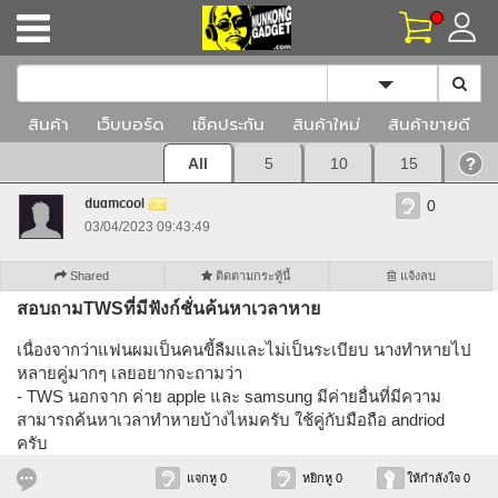
Toggle Dropd
สินค้า
เว็บบอร์ด
เช็คประกัน
สินค้าใหม่
สินค้าขายดี
All
5
10
15
duamcool
0
03/04/2023 09:43:49
Shared
ติดตามกระทู้นี้
แจ้งลบ
สอบถามTWSที่มีฟังก์ชั่นค้นหาเวลาหาย
เนื่องจากว่าแฟนผมเป็นคนขี้ลืมและไม่เป็นระเบียบ นางทำหายไป
หลายคู่มากๆ เลยอยากจะถามว่า
- TWS นอกจาก ค่าย apple และ samsung มีค่ายอื่นที่มีความ
สามารถค้นหาเวลาทำหายบ้างไหมครับ ใช้คู่กับมือถือ andriod
ครับ
แจกหู 0
หยิกหู 0
ให้กำลังใจ 0