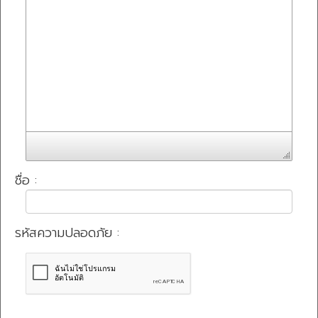
ชื่อ :
รหัสความปลอดภัย :