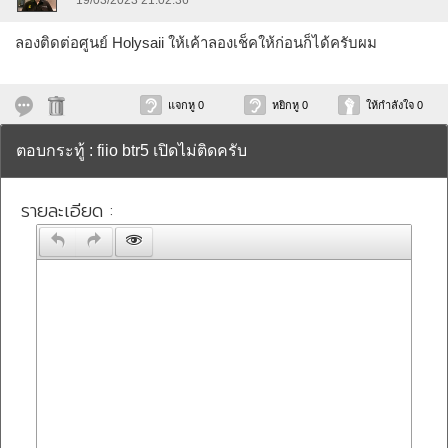
19/03/2023 21:02:36
ลองติดต่อศูนย์ Holysaii ให้เค้าลองเช็คให้ก่อนก็ได้ครับผม
แจกหู 0
หยิกหู 0
ให้กำลังใจ 0
ตอบกระทู้ : fiio btr5 เปิดไม่ติดครับ
รายละเอียด :