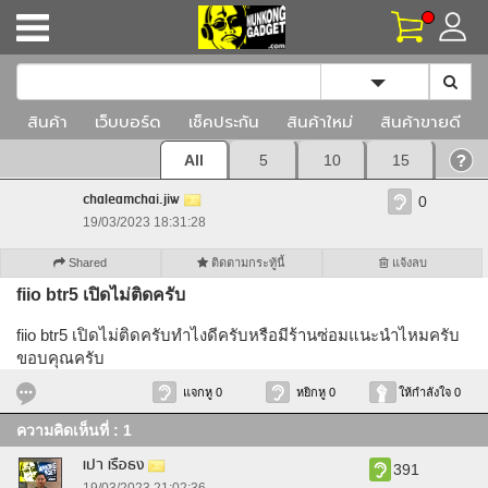
Toggle Dropd
สินค้า
เว็บบอร์ด
เช็คประกัน
สินค้าใหม่
สินค้าขายดี
All
5
10
15
chaleamchai.jiw
0
19/03/2023 18:31:28
Shared
ติดตามกระทู้นี้
แจ้งลบ
fiio btr5 เปิดไม่ติดครับ
fiio btr5 เปิดไม่ติดครับทำไงดีครับหรือมีร้านซ่อมแนะนำไหมครับ
ขอบคุณครับ
แจกหู 0
หยิกหู 0
ให้กำลังใจ 0
ความคิดเห็นที่ : 1
เปา เรือธง
391