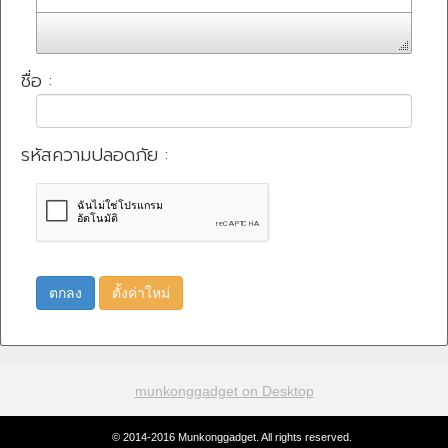
ชื่อ :
รหัสความปลอดภัย :
ตกลง
ตั้งค่าใหม่
munkonggadget on Desktop
© 2014-2016 Munkonggadget. All rights reserved.