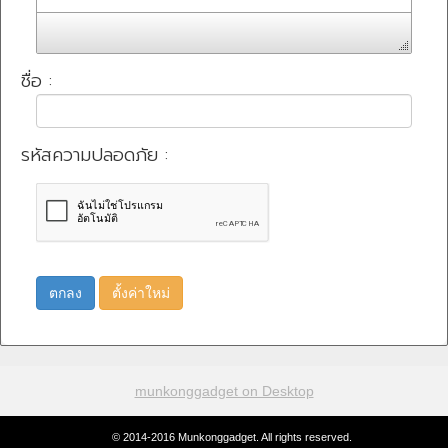
ชื่อ :
รหัสความปลอดภัย :
ตกลง
ตั้งค่าใหม่
munkonggadget on Desktop
© 2014-2016 Munkonggadget. All rights reserved.