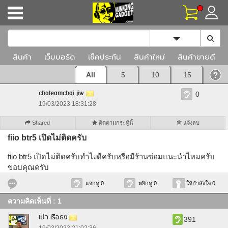
Toggle Dropd
สินค้า
เว็บบอร์ด
เช็คประกัน
สินค้าใหม่
สินค้าขายดี
All
5
10
15
chaleamchai.jiw
0
19/03/2023 18:31:28
Shared
ติดตามกระทู้นี้
แจ้งลบ
fiio btr5 เปิดไม่ติดครับ
fiio btr5 เปิดไม่ติดครับทำไงดีครับหรือมีร้านซ่อมแนะนำไหมครับ
ขอบคุณครับ
แจกหู 0
หยิกหู 0
ให้กำลังใจ 0
ความคิดเห็นที่ : 1
เปา เรือธง
391