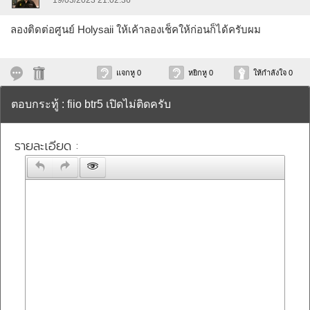
19/03/2023 21:02:36
ลองติดต่อศูนย์ Holysaii ให้เค้าลองเช็คให้ก่อนก็ได้ครับผม
แจกหู 0
หยิกหู 0
ให้กำลังใจ 0
ตอบกระทู้ : fiio btr5 เปิดไม่ติดครับ
รายละเอียด :