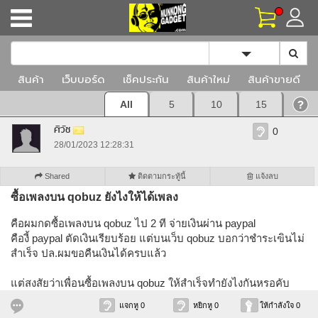
Toggle Dropd
สินค้า
เว็บบอร์ด
เช็คประกัน
สินค้าใหม่
สินค้าขายดี
All
5
10
15
ศิวัช
0
28/01/2023 12:28:31
Shared
ติดตามกระทู้นี้
แจ้งลบ
ซื้อเพลงบน qobuz ยังไงให้ได้เพลง
คือผมกดซื้อเพลงบน qobuz ไป 2 ที จ่ายเงินผ่าน paypal
คืองี้ paypal ตัดเงินเรียบร้อย แต่บนเว็บ qobuz บอกว่าชำระเฃินไม่
สำเร็จ ปล.ผมขอคืนเงินได้ครบแล้ว
แต่สงสัยว่าเพื่อนซื้อเพลงบน qobuz ให้สำเร็จทำยังไงกันหรอคับ
แจกหู 0
หยิกหู 0
ให้กำลังใจ 0