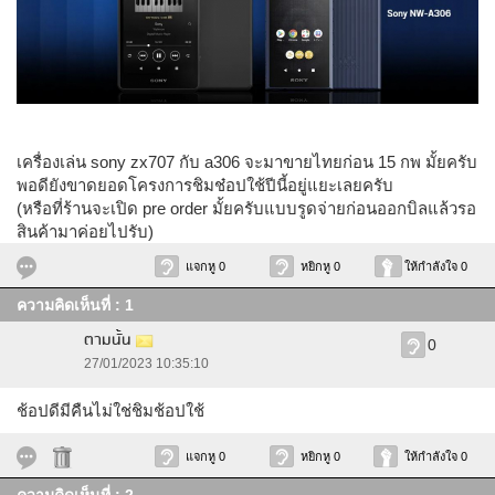
เครื่องเล่น sony zx707 กับ a306 จะมาขายไทยก่อน 15 กพ มั้ยครับ
พอดียังขาดยอดโครงการชิมช๋อปใช้ปีนี้อยู่แยะเลยครับ
(หรือที่ร้านจะเปิด pre order มั้ยครับแบบรูดจ่ายก่อนออกบิลแล้วรอ
สินค้ามาค่อยไปรับ)
แจกหู 0
หยิกหู 0
ให้กำลังใจ 0
ความคิดเห็นที่ : 1
ตามนั้น
0
27/01/2023 10:35:10
ช้อปดีมีคืนไม่ใช่ชิมช้อปใช้
แจกหู 0
หยิกหู 0
ให้กำลังใจ 0