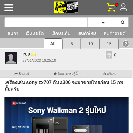
Toggle Dropd
สินค้า
เว็บบอร์ด
เช็คประกัน
สินค้าใหม่
สินค้าขายดี
All
5
10
15
POD
0
27/01/2023 10:25:10
Shared
ติดตามกระทู้นี้
แจ้งลบ
เครื่องเล่น sony zx707 กับ a306 จะมาขายไทยก่อน 15 กพ
มั้ยครับ