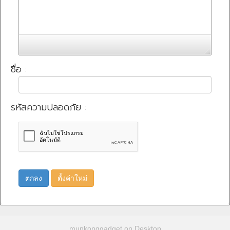
ชื่อ :
รหัสความปลอดภัย :
ตกลง
ตั้งค่าใหม่
munkonggadget on Desktop