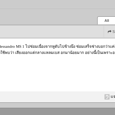
All
S
essandro MS 1 ไปซ่อมเนื่องจากหูดับไปข้างนึง ซ่อมเสร็จช่างบอกว่าแค่
ช้พบว่า เสียงออกแต่กลางแหลมเบส อกมาน้อยมาก อย่างนี้เป็นเพราะอะไ
แจ