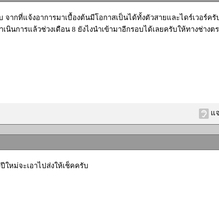
ับ จากที่แจ้งอาการมาเบื้องต้นมีโอกาสเป็นได้ทั้งตัวสายและไดร์เวอร์คร
ำเนินการแล้วช่วงเดือน 8 ยังไงนำเข้ามาอีกรอบได้เลยครับให้ทางช่างตร
แจ
งปีใหม่จะเอาไปส่งให้เช็คครับ