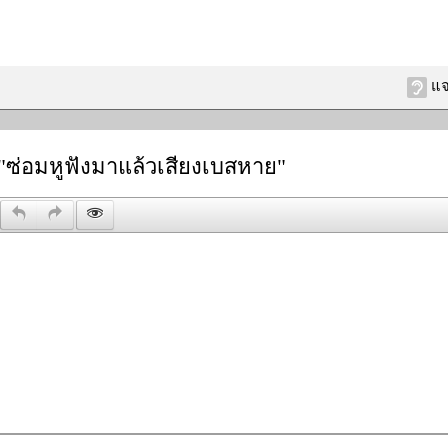
แจ
"ซ่อมหูฟังมาแล้วเสียงเบสหาย"