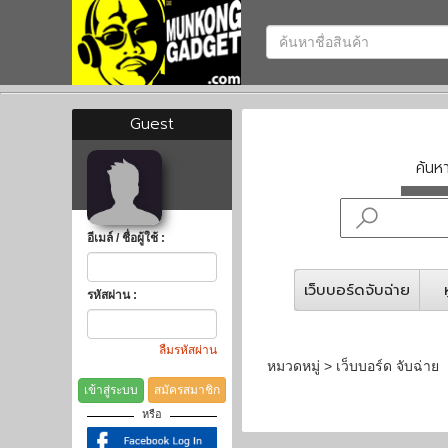
Guest
ค้น
อีเมล์ / ชื่อผู้ใช้ :
เว็บบอร์ดจับฉ่าย
รหัสผ่าน :
ลืมรหัสผ่าน
หมวดหมู่ > เว็บบอร์ด จับฉ่าย
เข้าสู่ระบบ
สมัครสมาชิก
หรือ