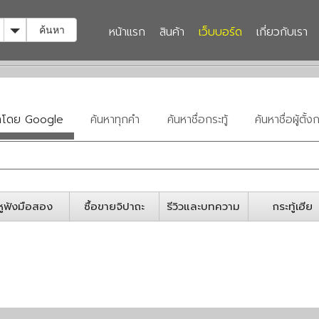
Toggle Dropdown
หน้าแรก
สินค้า
เว็บบอร์ด
เกี่ยวกับเรา
ค้นหา
หาโดย Google
ค้นหาทุกคำ
ค้นหาชื่อกระทู้
ค้นหาชื่อผู้ตั้งก
หูฟังมือสอง
ซื้อขายจิปาถะ
รีวิวและบทความ
กระทู้เฮีย