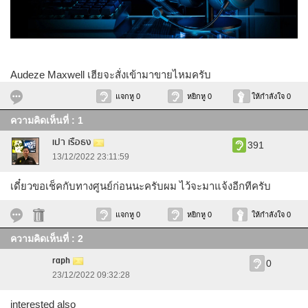
Audeze Maxwell เฮียจะสั่งเข้ามาขายไหมครับ
แจกหู 0
หยิกหู 0
ให้กำลังใจ 0
ความคิดเห็นที่ : 1
เปา เรือธง
391
13/12/2022 23:11:59
เดี๋ยวขอเช็คกับทางศูนย์ก่อนนะครับผม ไว้จะมาแจ้งอีกทีครับ
แจกหู 0
หยิกหู 0
ให้กำลังใจ 0
ความคิดเห็นที่ : 2
raph
0
23/12/2022 09:32:28
interested also