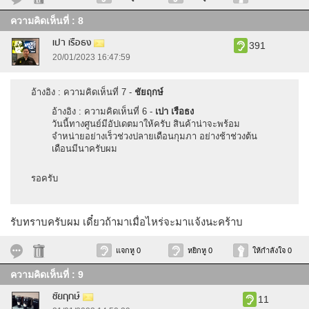
ความคิดเห็นที่ : 8
เปา เรือธง
391
20/01/2023 16:47:59
อ้างอิง : ความคิดเห็นที่ 7 -
ชัยฤกษ์
อ้างอิง : ความคิดเห็นที่ 6 -
เปา เรือธง
วันนี้ทางศูนย์มีอัปเดตมาให้ครับ สินค้าน่าจะพร้อม
จำหน่ายอย่างเร็วช่วงปลายเดือนกุมภา อย่างช้าช่วงต้น
เดือนมีนาครับผม
รอครับ
รับทราบครับผม เดี๋ยวถ้ามาเมื่อไหร่จะมาแจ้งนะคร้าบ
แจกหู 0
หยิกหู 0
ให้กำลังใจ 0
ความคิดเห็นที่ : 9
ชัยฤกษ์
11