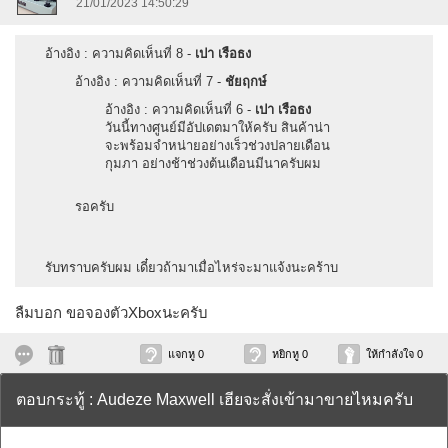
21/01/2023 14:50:29
อ้างอิง : ความคิดเห็นที่ 8 -
เปา เรือธง
อ้างอิง : ความคิดเห็นที่ 7 -
ชัยฤกษ์
อ้างอิง : ความคิดเห็นที่ 6 -
เปา เรือธง
วันนี้ทางศูนย์มีอัปเดตมาให้ครับ สินค้าน่า
จะพร้อมจำหน่ายอย่างเร็วช่วงปลายเดือน
กุมภา อย่างช้าช่วงต้นเดือนมีนาครับผม
รอครับ
รับทราบครับผม เดี๋ยวถ้ามาเมื่อไหร่จะมาแจ้งนะคร้าบ
ลืมบอก ขอจองตัวXboxนะครับ
แจกหู 0
หยิกหู 0
ให้กำลังใจ 0
ตอบกระทู้ : Audeze Maxwell เฮียจะสั่งเข้ามาขายไหมครับ