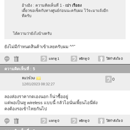
อ้างอิง : ความคิดเห็นที่ 1 -
เปา เรือธง
เดี๋ยวขอเช็คกับทางศูนย์ก่อนนะครับผม ไว้จะมาแจ้งอีก
ทีครับ
ได้ความว่ายังไงบ้างครับ
ยังไม่มีกำหนดสินค้าเข้าเลยครับผม ^^"
แจกหู 1
หยิกหู 0
ให้กำลังใจ 0
ความคิดเห็นที่ : 5
แนวร่วม
0
12/01/2023 08:32:27
ลองส่องราคากดเองนอก ก็น่าซื้ออยู่
แต่พอเป็นหู wireless แบบนี้ กลัวไอนั่นเพี้ยนไอนี่พัง
คงต้องรอเข้าไทยกันไป
แจกหู 0
หยิกหู 0
ให้กำลังใจ 0