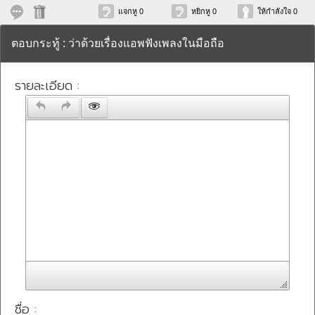
แจกหู 0
หยิกหู 0
ให้กำลังใจ 0
ตอบกระทู้ : ว่าด้วยเรื่องแอพฟังเพลงในมือถือ
รายละเอียด :
ชื่อ :