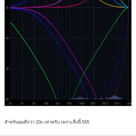
สำหรับผมดีกว่า 20x เท่าครับ เพราะสิ่งนี้ 555