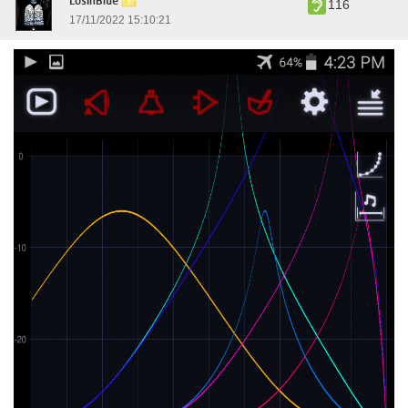
LosInBlue
116
17/11/2022 15:10:21