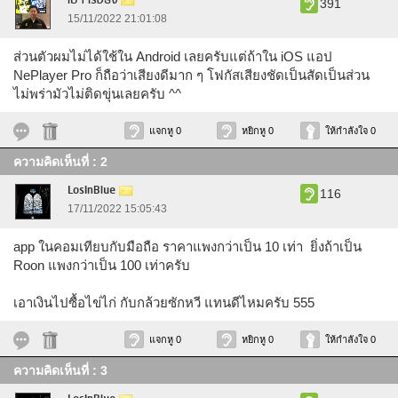
เปา เรือธง
391
15/11/2022 21:01:08
ส่วนตัวผมไม่ได้ใช้ใน Android เลยครับแต่ถ้าใน iOS แอป
NePlayer Pro ก็ถือว่าเสียงดีมาก ๆ โฟกัสเสียงชัดเป็นสัดเป็นส่วน
ไม่พร่ามัวไม่ติดขุ่นเลยครับ ^^
แจกหู 0
หยิกหู 0
ให้กำลังใจ 0
ความคิดเห็นที่ : 2
LosInBlue
116
17/11/2022 15:05:43
app ในคอมเทียบกับมือถือ ราคาแพงกว่าเป็น 10 เท่า ยิ่งถ้าเป็น
Roon แพงกว่าเป็น 100 เท่าครับ
เอาเงินไปซื้อไข่ไก่ กับกล้วยซักหวี แทนดีไหมครับ 555
แจกหู 0
หยิกหู 0
ให้กำลังใจ 0
ความคิดเห็นที่ : 3