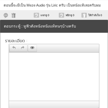
ตอนนี้จะมีเป็น Meze Audio รุ่น Liric ครับ เป็นหนังแท้เลยครับผม
แจกหู 0
หยิกหู 0
ให้กำลังใจ 0
ตอบกระทู้ : หูฟัวตังหนังหนังแท้ทนๆบ้างครับ
รายละเอียด :