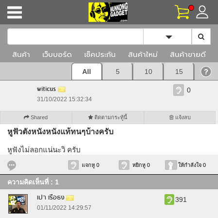
Toggle Dropd
สินค้า
เว็บบอร์ด
เช็คประกัน
สินค้าใหม่
สินค้าขายดี
All
5
10
15
witicus
0
31/10/2022 15:32:34
Shared
ติดตามกระทู้นี้
แจ้งลบ
หูฟัวตังหนังหนังแท้ทนๆบ้างครับ
หูฟังไม่ลอกแน่นะวิ ครับ
แจกหู 0
หยิกหู 0
ให้กำลังใจ 0
ความคิดเห็นที่ : 1
เปา เรือธง
391
01/11/2022 14:29:57