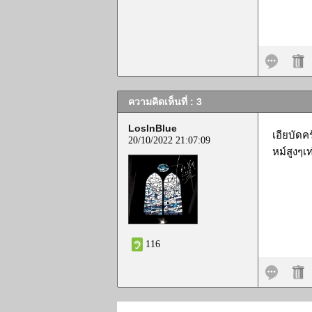
ความคิดเห็นที่ : 3
LosInBlue
เอียบัดค
20/10/2022 21:07:09
หม์สูงๆเท
116