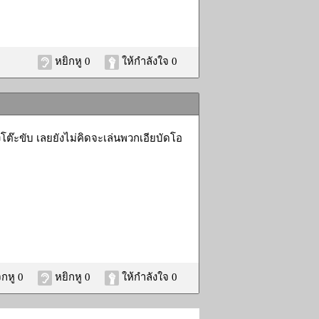
หยิกหู 0
ให้กำลังใจ 0
้งโต๊ะขับ เลยยังไม่คิดจะเล่นพวกเอียบัดโอ
กหู 0
หยิกหู 0
ให้กำลังใจ 0