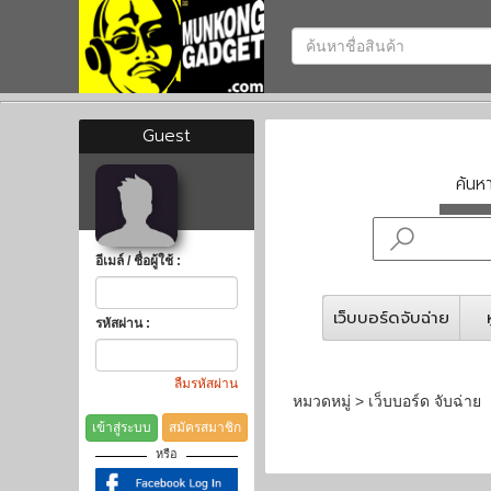
Guest
ค้น
อีเมล์ / ชื่อผู้ใช้ :
เว็บบอร์ดจับฉ่าย
รหัสผ่าน :
ลืมรหัสผ่าน
หมวดหมู่ > เว็บบอร์ด จับฉ่าย
เข้าสู่ระบบ
สมัครสมาชิก
หรือ