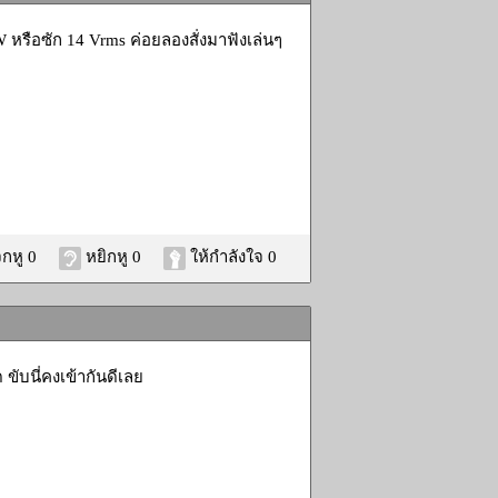
2W หรือซัก 14 Vrms ค่อยลองสั่งมาฟังเล่นๆ
กหู 0
หยิกหู 0
ให้กำลังใจ 0
 ขับนี่คงเข้ากันดีเลย