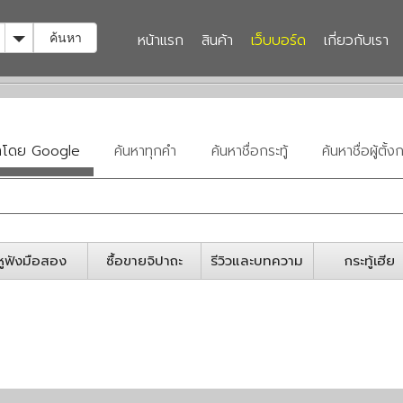
Toggle Dropdown
หน้าแรก
สินค้า
เว็บบอร์ด
เกี่ยวกับเรา
ค้นหา
หาโดย Google
ค้นหาทุกคำ
ค้นหาชื่อกระทู้
ค้นหาชื่อผู้ตั้งก
หูฟังมือสอง
ซื้อขายจิปาถะ
รีวิวและบทความ
กระทู้เฮีย