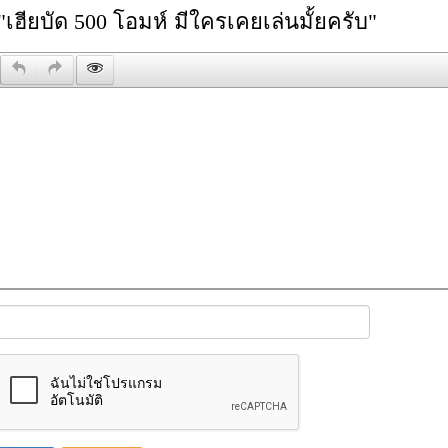
"เฮียบัด 500 โอมห์ มีใครเคยเล่นมั้ยครับ"