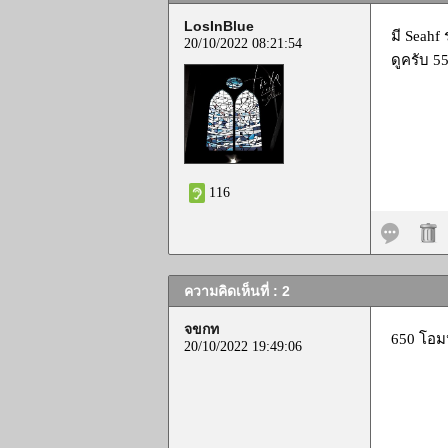
LosInBlue
มี Seahf
20/10/2022 08:21:54
ดูครับ 5
116
ความคิดเห็นที่ : 2
จขกท
650 โอมห
20/10/2022 19:49:06