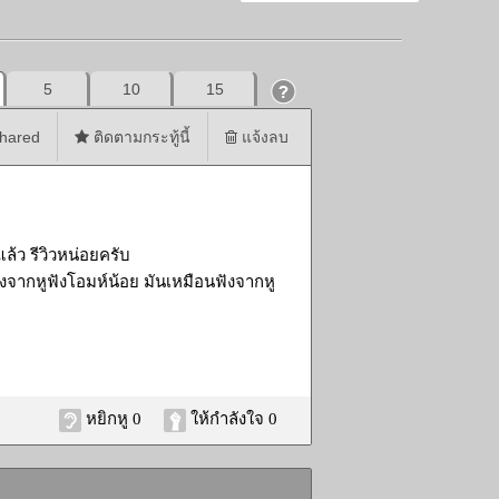
5
10
15
hared
ติดตามกระทู้นี้
แจ้งลบ
นแล้ว รีวิวหน่อยครับ
งจากหูฟังโอมห์น้อย มันเหมือนฟังจากหู
หยิกหู 0
ให้กำลังใจ 0