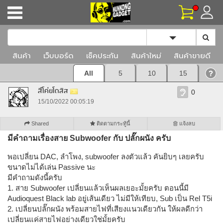
Toggle Dropd
สินค้า
เว็บบอร์ด
เช็คประกัน
สินค้าใหม่
สินค้าขายดี
All
5
10
15
สึโค่ยโดสิส
0
15/10/2022 00:05:19
Shared
ติดตามกระทู้นี้
แจ้งลบ
มีคำถามเรื่องสาย Subwoofer กับ ปลั๊กผนัง ครับ
พอเปลี่ยน DAC, ลำโพง, subwoofer ลงตัวแล้ว คันยิบๆ เลยครับ
ขนาดไม่ได้เล่น Passive นะ
มีคำถามดังนี้ครับ
1. สาย Subwoofer เปลี่ยนแล้วเห็นผลเยอะมั้ยครับ ตอนนี้มี
Audioquest Black lab อยู่เส้นเดียว ไม่มีให้เทียบ, Sub เป็น Rel T5i
2. เปลี่ยนปลั๊กผนัง พร้อมสายไฟที่เสียงแนวเดียวกัน ให้ผลดีกว่า
เปลี่ยนแค่สายไฟอย่างเดียวใช่มั้ยครับ