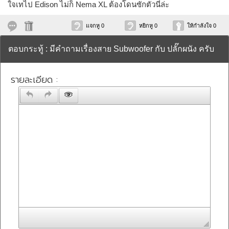
ใจเทไป Edison ไม่ก็ Nema XL ต้องโดนซักตัวนี่ล่ะ
แจกหู 0
หยิกหู 0
ให้กำลังใจ 0
ตอบกระทู้ : มีคำถามเรื่องสาย Subwoofer กับ ปลั๊กผนัง ครับ
รายละเอียด :