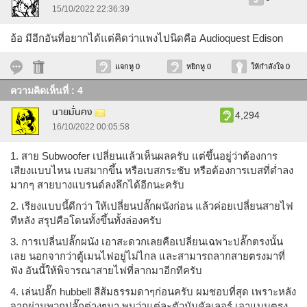
15/10/2022 22:36:39
อ้อ มีอีกอันที่อยากได้แต่คิดว่าแพงไปนิดคือ Audioquest Edison
แจกหู 0
หยิกหู 0
ให้กำลังใจ 0
ความคิดเห็นที่ : 4
นายมั่นคง
4,294
16/10/2022 00:05:58
1. สาย Subwoofer เปลี่ยนแล้วเห็นผลครับ แต่ขึ้นอยู่ว่าต้องการ
เสียงแบบไหน เบสมากขึ้น หรือเบสกระชับ หรือต้องการเบสที่ต่ำลง
มากๆ สายบางแบรนด์ลงลึกได้อีกนะครับ
2. เรียงแบบนี้ดีกว่า ให้เปลี่ยนปลั๊กผนังก่อน แล้วค่อยเปลี่ยนสายไฟ
ทีหลัง สรุปคือโดนทั้งขึ้นทั้งล่องครับ
3. การเปลี่นปลั๊กผนัง เอาสะดวกเลยคือเปลี่ยนเฉพาะปลั๊กตรงนั้น
เลย นอกจากว่าตู้เมนไฟอยู่ไม่ไกล และสามารถลากสายตรงมาที่
ฟัง อันนี้ให้พิจารณาสายไฟที่ลากมาอีกทีครับ
4. เล่นปลั๊ก hubbell สีส้มธรรมดาๆก่อนครับ ผมชอบที่สุด เพราะหลัง
จากผ่านพวกปลั๊กต่างๆมา พบว่าแต่ละตัวมันคัลเลอร์ เอาแบบตรง