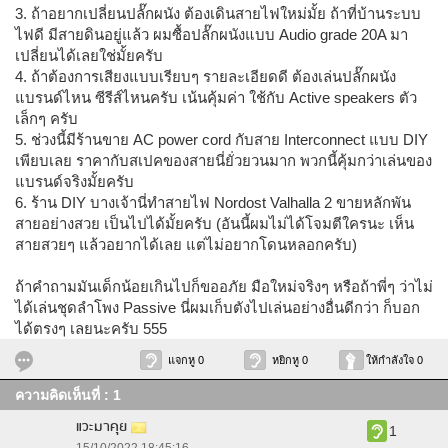
3. ถ้าอยากเปลี่ยนปลั๊กผนัง ต้องเดินสายไฟใหม่มั้ย ถ้าที่บ้านระบบ
ไฟดี มีสายดินอยู่แล้ว ผมซื้อปลั๊กผนังแบบ Audio grade 20A มา
เปลี่ยนได้เลยใช่มั้ยครับ
4. ถ้าต้องการเสียงแบบเรียบๆ รายละเอียดดี ต้องเล่นปลั๊กผนัง
แบรนด์ไหน ซีรีส์ไหนครับ เน้นคุ้มค่า ใช้กับ Active speakers ตัว
เล็กๆ ครับ
5. ช่วงนี้มีร้านขาย AC power cord กับสาย Interconnect แบบ DIY
เพียบเลย ราคากับสเปคของสายนี่ยั่วยวนมาก พวกนี้คุ้มกว่าเล่นของ
แบรนด์จริงมั้ยครับ
6. ร้าน DIY บางเจ้านี่ทำสายไฟ Nordost Valhalla 2 ขายหลักพัน
สายอย่างสวย เป็นไปได้มั้ยครับ (อันนี้ผมไม่ได้โจมตีใครนะ เห็น
สายสวยๆ แล้วอยากได้เลย แต่ไม่อยากโดนหลอกครับ)
ถ้าคำถามมันเด็กน้อยเกินไปก็ขออภัย มือใหม่จริงๆ หรือถ้าพี่ๆ ว่าไม่
ได้เล่นชุดลำโพง Passive นี่ผมเก็บตังไปเล่นอย่างอื่นดีกว่า ก็บอก
ได้ตรงๆ เลยนะครับ 555
แจกหู 0
หยิกหู 0
ให้กำลังใจ 0
ความคิดเห็นที่ : 1
แวะมาคุย
1