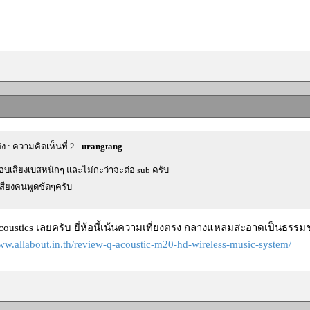
ิง : ความคิดเห็นที่ 2 -
urangtang
อบเสียงเบสหนักๆ และไม่กะว่าจะต่อ sub ครับ
เสียงคนพูดชัดๆครับ
coustics เลยครับ ยี่ห้อนี้เน้นความเที่ยงตรง กลางแหลมสะอาดเป็นธรร
www.allabout.in.th/review-q-acoustic-m20-hd-wireless-music-system/