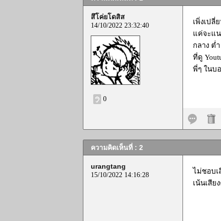
สึโค่ยโดสิส
เพิ่งเปล
14/10/2022 23:32:40
แค่จะแน
กลาง ต่ำ
ที่ดู Yo
พี่ๆ ในบ
0
ความคิดเห็นที่ : 2
urangtang
ไม่ชอบเส
15/10/2022 14:16:28
เน้นเสีย