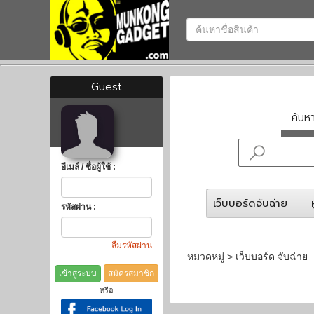
Guest
ค้น
อีเมล์ / ชื่อผู้ใช้ :
เว็บบอร์ดจับฉ่าย
รหัสผ่าน :
ลืมรหัสผ่าน
หมวดหมู่ > เว็บบอร์ด จับฉ่าย
เข้าสู่ระบบ
สมัครสมาชิก
หรือ