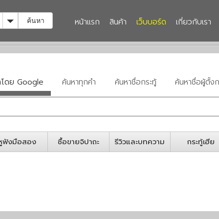
Toggle Dropdown
หน้าแรก
สินค้า
เว็บบอร์ด
เกี่ยวกับเรา
ค้นหา
หาโดย Google
ค้นหาทุกคำ
ค้นหาชื่อกระทู้
ค้นหาชื่อผู้ตั้งก
หูฟังมือสอง
ซื้อขายจิปาถะ
รีวิวและบทความ
กระทู้เฮีย