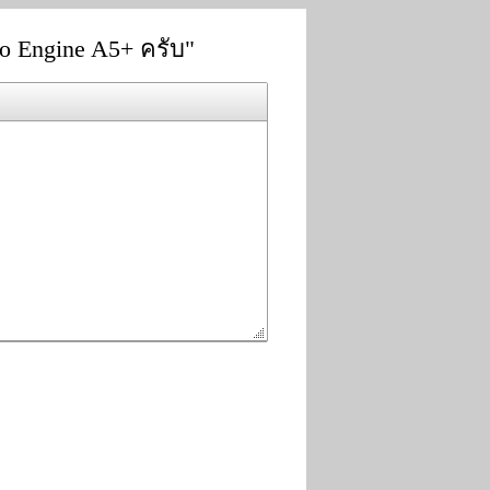
o Engine A5+ ครับ"