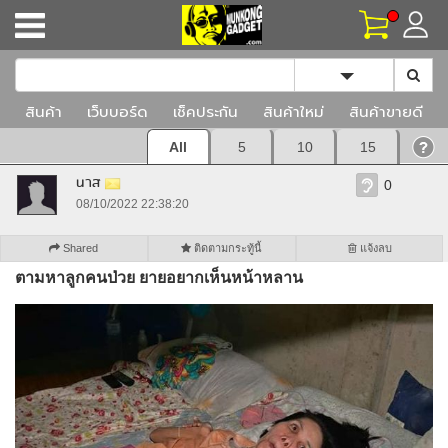
Toggle Dropd
สินค้า
เว็บบอร์ด
เช็คประกัน
สินค้าใหม่
สินค้าขายดี
All
5
10
15
นาส
0
08/10/2022 22:38:20
Shared
ติดตามกระทู้นี้
แจ้งลบ
ตามหาลูกคนป่วย ยายอยากเห็นหน้าหลาน