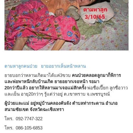
ตามหาลูกคนป่วย ยายอยากเห็นหน้าหลาน
ยายบอกว่าหลานเกิดมาได้แค่3ขวบ
คนป่วยคลอดลูกมาก็พิการ
และพ่อพาหนีกลับบ้านเกิด ยายอยากเจอหน้า รอมา
20กว่าปีแล้ว อยากให้หลานมาเจอแม่สักครั้ง
พ่อชื่อเปี๊ยก ลูกซื่อวาว
และเย็น อายุ20กว่าๆ รู้แต่ว่าอยู่ ต.เขาทราบ จ.เพชรบูรณ์
ผู้ป่วยและแม่ อยู่หมู่บ้านคลองคันจัง ตำบลท่ากระดาน อำเภอ
สนามชัยเขต จังหวัดฉะเชิงเทรา
โทร. 092-7747-322
โทร. 086-105-6853