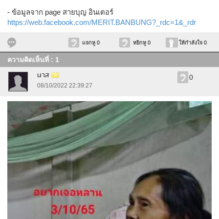
- ข้อมูลจาก page สายบุญ อินเตอร์
https://web.facebook.com/MERIT.BANBUNG?_rdc=1&_rdr
แจกหู 0
หยิกหู 0
ให้กำลังใจ 0
ความคิดเห็นที่ : 1
นาส
0
08/10/2022 22:39:27