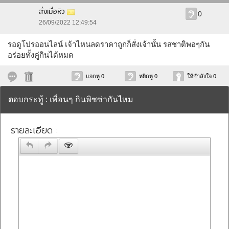
สั่งเมื่อหิว
0
26/09/2022 12:49:54
รอดูโปรออนไลน์ เจ้าไหนลดราคาถูกก็สั่งเจ้านั้น รสชาติพอๆกัน
อร่อยทั้งคู่กินได้หมด
แจกหู 0
หยิกหู 0
ให้กำลังใจ 0
ตอบกระทู้ : เพื่อนๆ กินพิซซ่ากันไหม
รายละเอียด :