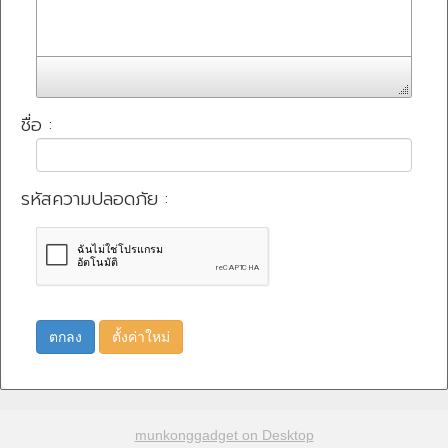
ชื่อ :
รหัสความปลอดภัย :
ตกลง
ตั้งค่าใหม่
munkonggadget on Desktop