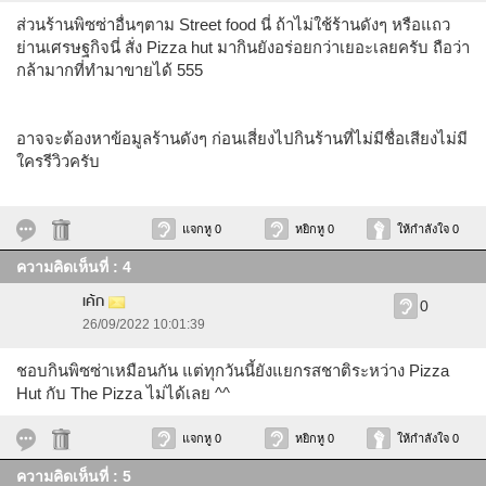
ส่วนร้านพิซซ่าอื่นๆตาม Street food นี่ ถ้าไม่ใช้ร้านดังๆ หรือแถว
ย่านเศรษฐกิจนี่ สั่ง Pizza hut มากินยังอร่อยกว่าเยอะเลยครับ ถือว่า
กล้ามากที่ทำมาขายได้ 555
อาจจะต้องหาข้อมูลร้านดังๆ ก่อนเสี่ยงไปกินร้านที่ไม่มีชื่อเสียงไม่มี
ใครรีวิวครับ
แจกหู 0
หยิกหู 0
ให้กำลังใจ 0
ความคิดเห็นที่ : 4
เค้ก
0
26/09/2022 10:01:39
ชอบกินพิซซ่าเหมือนกัน แต่ทุกวันนี้ยังแยกรสชาติระหว่าง Pizza
Hut กับ The Pizza ไม่ได้เลย ^^
แจกหู 0
หยิกหู 0
ให้กำลังใจ 0
ความคิดเห็นที่ : 5