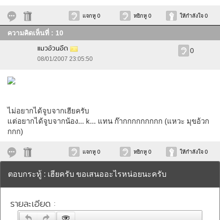
แจกหู 0
หยิกหู 0
ให้กำลังใจ 0
ความคิดเห็นที่ : 10
แมวอ้วนอืด
0
08/01/2007 23:05:50
ไม่อยากได้จูบจากเฮียครับ
แต่อยากได้จูบจากน้อง... k... แทน ก๊ากกกกกกกกก (แหวะ มุขอ้วก
กกก)
แจกหู 0
หยิกหู 0
ให้กำลังใจ 0
ตอบกระทู้ : เฮียครับ ขอเสนออะไรหน่อยนะครับ
รายละเอียด :