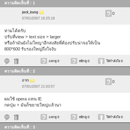
ความคิดเห็นที่ : 1
jack_kung
0
07/01/2007 16:25:18
ทามได้ครับ
ปรับที่view > text size > larger
หรือถ้ามันยังไม่ใหญาอีกสงสัยพี่ต้องปรับน่าจอให้เป็น
800*600 รับรองใหญ่ถึงใจงับ
แจกหู 0
หยิกหู 0
ให้กำลังใจ 0
ความคิดเห็นที่ : 2
อาท
0
07/01/2007 21:03:57
ผมใช้ opera แทน IE
กดปุ่ม + มันก็ขยายใหญ่แล้วนา
แจกหู 0
หยิกหู 0
ให้กำลังใจ 0
ความคิดเห็นที่ : 3