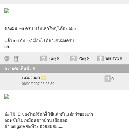
ของผม ie6 ครับ ปรับเล้กใหญ่ได้อ่ะ 555
แล้ว ie6 กับ ie7 มีอะไรที่ต่างกันมั่งครับ
55
แจกหู 0
หยิกหู 0
ให้กำลังใจ 0
ความคิดเห็นที่ : 9
แมวอ้วนอืด
0
08/01/2007 23:03:59
อ่ะ ใช้ IE ของใหม่จัดก็งี้ ใช้แล้วดันแย่กว่าของเก่า
ออฟชั่นไม่เหมือนชาวบ้าน เฮ้ออออ
ด่า bill gate ซะทีวะ ฮ่วยยยยย.....