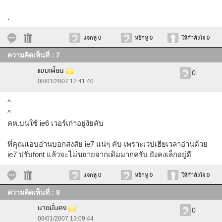
.
แจกหู 0
หยิกหู 0
ให้กำลังใจ 0
ความคิดเห็นที่ : 7
แอบเพี้ยน
0
08/01/2007 12:41:40
^
^
คห.บนใช้ ie6 เวอร์เก่าอยู่งัยคับ
ที่คุณแอบอ่านบอกสงสัย ie7 แน่ๆ คับ เพราะเวปเฮียเวลาอ่านด้วย
ie7 ปรับfont แล้วจะไม่ขยายจากเดิมมากครับ ยังคงเล็กอยู่ดี
แจกหู 0
หยิกหู 0
ให้กำลังใจ 0
ความคิดเห็นที่ : 8
นายมั่นคง
0
08/01/2007 13:09:44