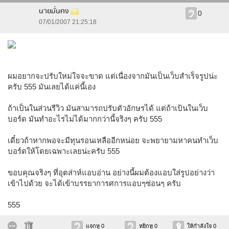
นายมั่นคง
0
07/01/2007 21:25:18
ผมอยากจะปรับใหม่ใจจะขาด แต่เนื่องจากมันเป็นเว็บสำเร็จรูปน่ะ
ครับ 555 มันเลยได้แค่นี้เอง
ถ้าเป็นในส่วนรีวิว มันสามารถปรับตัวอักษรได้ แต่ถ้าเป้นในเว็บ
บอร์ด มันทำอะไรไม่ได้มากกว่านี้จริงๆ ครับ 555
เดี๋ยวถ้าหากพอจะมีทุนรอนเหลืออีกหน่อย จะพยายามหาคนทำเว็บ
บอร์ดให้โดยเฉพาะเลยน่ะครับ 555
ขอบคุณจริงๆ ที่อุตส่าห์แอบอ่าน อย่างนี้ผมต้องแอบใส่รูปอย่างว่า
เข้าไปด้วย จะได้เข้าบรรยาการศการแอบๆซ่อนๆ ครับ
555
แจกหู 0
หยิกหู 0
ให้กำลังใจ 0