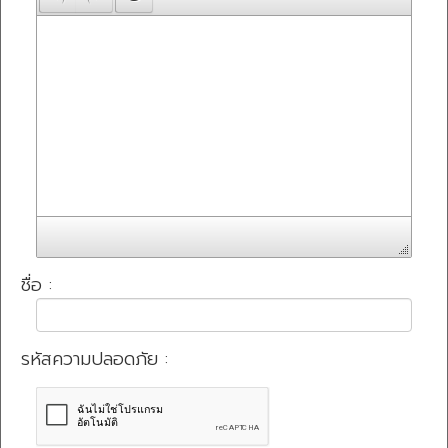
ชื่อ :
รหัสความปลอดภัย :