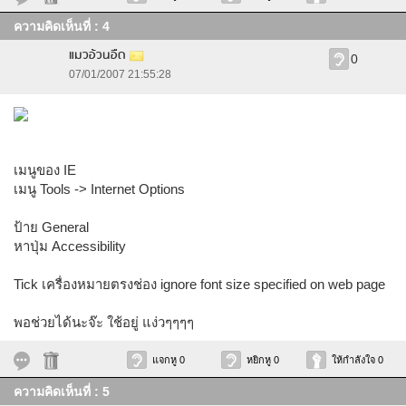
ความคิดเห็นที่ : 4
แมวอ้วนอืด
0
07/01/2007 21:55:28
เมนูของ IE
เมนู Tools -> Internet Options
ป้าย General
หาปุ่ม Accessibility
Tick เครื่องหมายตรงช่อง ignore font size specified on web page
พอช่วยได้นะจ๊ะ ใช้อยู่ แง่วๆๆๆๆ
แจกหู 0
หยิกหู 0
ให้กำลังใจ 0
ความคิดเห็นที่ : 5