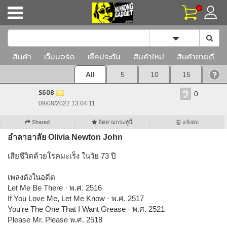
Toggle Dropd
สินค้า
เว็บบอร์ด
เช็คประกัน
สินค้าใหม่
สินค้าขายดี
All
5
10
15
S608
0
09/08/2022 13:04:11
Shared
ติดตามกระทู้นี้
แจ้งลบ
อำลาอาลัย Olivia Newton John
เสียชีวิตด้วยโรคมะเร็ง ในวัย 73 ปี
เพลงดังในอดีต
Let Me Be There · พ.ศ. 2516
If You Love Me, Let Me Know · พ.ศ. 2517
You're The One That I Want Grease · พ.ศ. 2521
Please Mr. Please พ.ศ. 2518