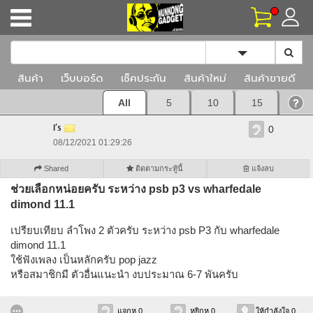
Toggle Dropd
สินค้า
เว็บบอร์ด
เช็คประกัน
สินค้าใหม่
สินค้าขายดี
All
5
10
15
I’s
0
08/12/2021 01:29:26
Shared
ติดตามกระทู้นี้
แจ้งลบ
ช่วยเลือกหน่อยครับ ระหว่าง psb p3 vs wharfedale
dimond 11.1
เปรียบเทียบ ลำโพง 2 ตัวครับ ระหว่าง psb P3 กับ wharfedale
dimond 11.1
ใช้ฟังเพลง เป็นหลักครับ pop jazz
หรือสมาชิกมี ตัวอื่นแนะนำ งบประมาณ 6-7 พันครับ
แจกหู 0
หยิกหู 0
ให้กำลังใจ 0