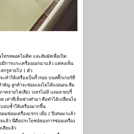
นโทรลพอดไม่ติด และสัมผัสเพื่อเปิด
องรอยมีการแกะเครื่องออกมาแล้ว แต่คงเห็น
ละสกรูหายไป 1 ตัว
ำให้เครื่องเป็นริ้วรอย บนสติ๊กเกอร์ที่
สำคัญ ลูกค้าจะซ่อมเองไม่ได้แน่นอน ลืม
ต่ภาคจ่ายไฟเสีย) วงจรไม่มี แถมลายปริ้
 เท่าที่เห็นช่างทำมา คือทำได้เปลี่ยนไอ
บอบช้ำให้เครื่องมากขึ้น
อผมซ่อมเครื่องแรกๆ เมื่อ 2 ปีเศษมาแล้ว
ร็จแล้ว นี่คือประโยชน์ของการซ่อมเครื่อง
เสียแล้ว