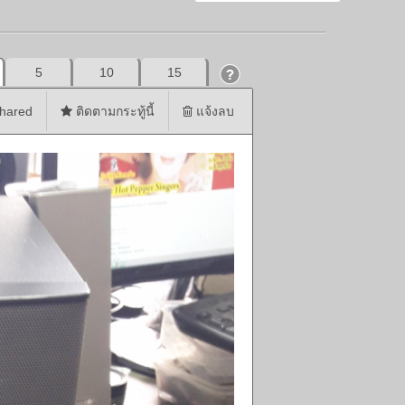
5
10
15
hared
ติดตามกระทู้นี้
แจ้งลบ