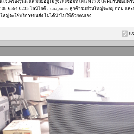
้เครื่องรุ่นนี้ แล้วเสียอยู่ไม่รู้จะส่งซ่อมที่ไหน ที่ไว้ใจได้ ผมรับซ่อมคร
08-6564-0235 ไลน์ไอดี : suraponse ลูกค้าผมส่วนใหญ่จะอยู่ กทม และ
วนใหญ่จะใช้บริการขนส่ง ไม่ได้นำไปให้ด้วยตนเอง
แจ