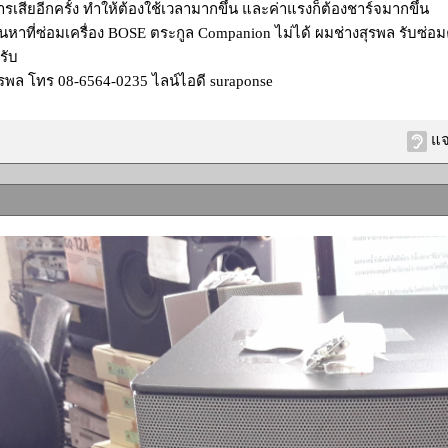
เสียอีกครั้ง ทำให้ต้องใช้เวลามากขึ้น และค่าแรงก็ต้องชาร์จมากขึ้น
าที่ซ่อมเครื่อง BOSE ตระกูล Companion ไม่ได้ ผมช่างสุรพล รับซ่อมครั
ครับ
พล โทร 08-6564-0235 ไลน์ไอดี suraponse
แจ