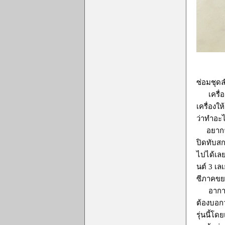
ซ่อมชุดล
เครื่องน
เครื่องให
ว่าทำอะไ
อยากจะบอ
ปิดทับสก
ไปได้เลย
นต์ 3 เล
ซีภาคขยา
อาการเคร
ต้องบอกว
รุ่นนี้โ