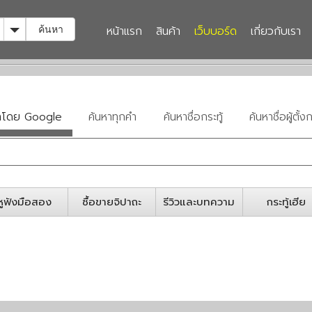
Toggle Dropdown
หน้าแรก
สินค้า
เว็บบอร์ด
เกี่ยวกับเรา
ค้นหา
หาโดย Google
ค้นหาทุกคำ
ค้นหาชื่อกระทู้
ค้นหาชื่อผู้ตั้งก
หูฟังมือสอง
ซื้อขายจิปาถะ
รีวิวและบทความ
กระทู้เฮีย