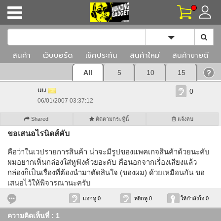
Toggle Dropd
สินค้า
เว็บบอร์ด
เช็คประกัน
สินค้าใหม่
สินค้าขายดี
All
5
10
15
นน
0
06/01/2007 03:37:12
Shared
ติดตามกระทู้นี้
แจ้งลบ
ขอเสนอไรนิดส์คับ
คือว่าในเวปรายการสินค้า น่าจะมีรูปของแพคเกจสินค้าด้วยนะคับ
ผมอยากเห็นกล่องใส่หูฟังด้วยอะคับ คือนอกจากเรื่องเสียงแล้ว
กล่องก็เป็นเรื่องที่ต้องนำมาตัดสินใจ (ของผม) ด้วยเหมือนกัน ขอ
เสนอไว้ให้พิจารณานะครับ
แจกหู 0
หยิกหู 0
ให้กำลังใจ 0
ความคิดเห็นที่ : 1