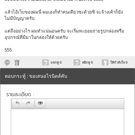
แล้วไอ้เว็บของผมนี่ ผมเองก็ทำคนเดียวซะด้วยซิ จะจ้างเค้าก็ยัง
ไม่มีปัญญาครับ
แต่ถึงอย่างไร ผมทำแน่นอนครับ จะเริ่มทะยอยถ่ายรูปกล่องหรือ
อุปกรณ์ที่มีมาในกล่องให้ด้วยครับ
555
แจกหู 0
หยิกหู 0
ให้กำลังใจ 0
ตอบกระทู้ : ขอเสนอไรนิดส์คับ
รายละเอียด :