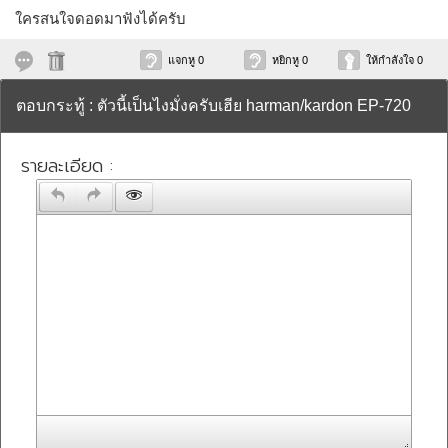
ใครสนใจดอดมาฟังได้ครับ
แจกหู 0
หยิกหู 0
ให้กำลังใจ 0
ตอบกระทู้ : ตัวนี้เป็นไงมั่งครับเฮีย harman/kardon EP-720
รายละเอียด :