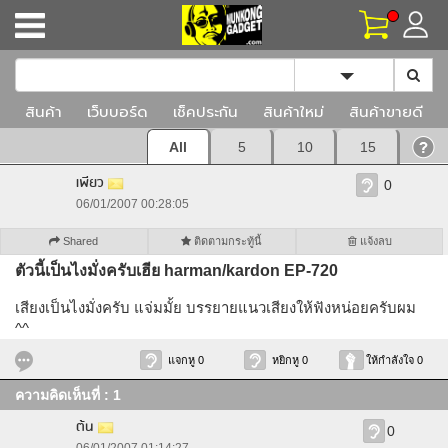
Toggle Dropd
สินค้า
เว็บบอร์ด
เช็คประกัน
สินค้าใหม่
สินค้าขายดี
All
5
10
15
เพียว
0
06/01/2007 00:28:05
Shared
ติดตามกระทู้นี้
แจ้งลบ
ตัวนี้เป็นไงมั่งครับเฮีย harman/kardon EP-720
เสียงเป็นไงมั่งครับ แจ่มมั้ย บรรยายแนวเสียงให้ฟังหน่อยครับผม
^^
แจกหู 0
หยิกหู 0
ให้กำลังใจ 0
ความคิดเห็นที่ : 1
ต้น
0