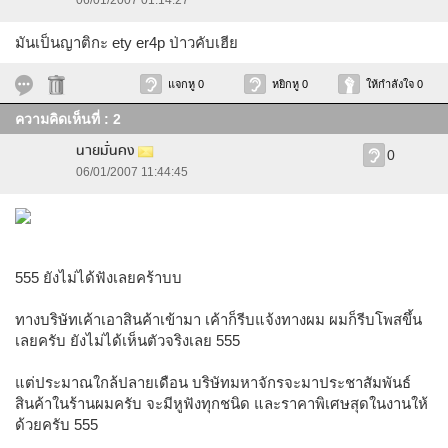
06/01/2007 01:14:27
มันเป็นญาติกะ ety er4p ป่าวคับเฮีย
แจกหู 0
หยิกหู 0
ให้กำลังใจ 0
ความคิดเห็นที่ : 2
นายมั่นคง
0
06/01/2007 11:44:45
555 ยังไม่ได้ฟังเลยคร้าบบ
ทางบริษัทเค้าเอาสินค้าเข้ามา เค้าก็รีบแจ้งทางผม ผมก็รีบโพสขึ้น
เลยครับ ยังไม่ได้เห็นตัวจริงเลย 555
แต่ประมาณใกล้ปลายเดือน บริษัทมหาจักรจะมาประชาสัมพันธ์
สินค้าในร้านผมครับ จะมีหูฟังทุกชนิด และราคาพิเศษสุดในงานให้
ด้วยครับ 555