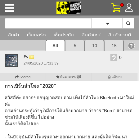
Toggle Dropd
สินค้า
เว็บบอร์ด
เช็คประกัน
สินค้าใหม่
สินค้าขายดี
All
5
10
15
Ps
0
24/05/2020 17:33:39
Shared
ติดตามกระทู้นี้
แจ้งลบ
การเบิร์นลำโพง "2020"
สวัสดีค่ะ อยากขออนุญาตสอบถาม เพิ่งได้ลำโพง Bluetooth มาใหม่
ค่ะ
ตามอ่านกระทู้เก่าๆ ก็มีการโต้แย้งมากมาย ว่าการ "Burn" สามารถ
ช่วยให้เสียงดีขึ้น ไม่อย่าง
นั้นเราก็คิดไปเอง
- ในปัจจุบันมีลำโพงรุ่นต่างๆออกมามากมาย และผู้ผลิตก็พัฒนา