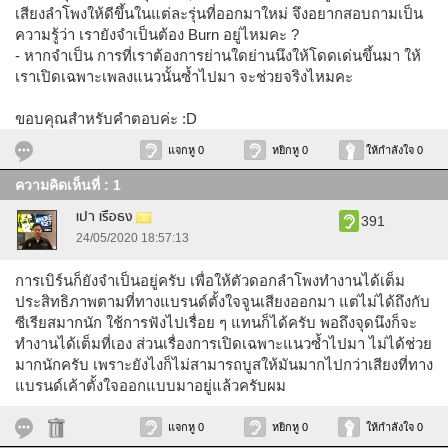
เสียงลำโพงให้ดีขึ้นในแต่ละรุ่นที่ออกมาใหม่ จึงอยากสอบถามเป็น
ความรู้ว่า เรายังจำเป็นต้อง Burn อยู่ไหมคะ ?
- หากจำเป็น การที่เราต้องการย่านใดย่านนึงให้โดดเด่นขึ้นมา ให้
เราเปิดเฉพาะเพลงแนวนั้นซ้ำไปมา จะช่วยจริงไหมคะ
ขอบคุณสำหรับคำตอบค่ะ :D
แจกหู 0
หยิกหู 0
ให้กำลังใจ 0
ความคิดเห็นที่ : 1
เปา เรือธง
391
24/05/2020 18:57:13
การเบิร์นก็ยังจำเป็นอยู่ครับ เพื่อให้ตัวดอกลำโพงทำงานได้เต็ม
ประสิทธิภาพตามที่ทางแบรนด์ตั้งใจจูนเสียงออกมา แต่ไม่ได้ถึงกับ
ซีเรียสมากนัก ใช้การฟังไปเรื่อย ๆ แทนก็ได้ครับ พอถึงจุดนึงก็จะ
ทำงานได้เต็มที่เอง ส่วนเรื่องการเปิดเฉพาะแนวซ้ำไปมา ไม่ได้ช่วย
มากนักครับ เพราะยังไงก็ไม่สามารถบูสให้มันมากไปกว่าเสียงที่ทาง
แบรนด์เค้าตั้งใจออกแบบมาอยู่แล้วครับผม
แจกหู 0
หยิกหู 0
ให้กำลังใจ 0