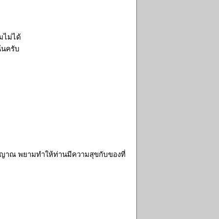
มไม่ได้
้นครับ
ัญญาณ พยามทำให้ท่านมีความสุขกับของที่