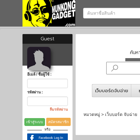
Guest
ค้น
อีเมล์ / ชื่อผู้ใช้ :
เว็บบอร์ดจับฉ่าย
รหัสผ่าน :
ลืมรหัสผ่าน
หมวดหมู่ > เว็บบอร์ด จับฉ่าย
เข้าสู่ระบบ
สมัครสมาชิก
หรือ