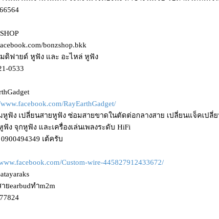
566564
ZSHOP
facebook.com/bonzshop.bkk
โมดิฟายด์ หูฟัง และ อะไหล่ หูฟัง
21-0533
rthGadget
://www.facebook.com/RayEarthGadget/
อมหูฟัง เปลี่ยนสายหูฟัง ซ่อมสายขาดในตัดต่อกลางสาย เปลี่ยนแจ็คเปลี่ยนข
ูฟัง จุกหูฟัง และเครื่องเล่นเพลงระดับ HiFi
อ 0900494349 เต้ครับ
//www.facebook.com/Custom-wire-445827912433672/
Satayaraks
นสายearbudทำm2m
577824