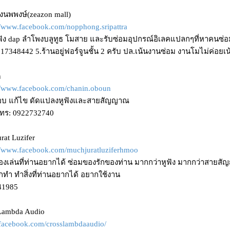
างนพพงษ์(zeazon mall)
//www.facebook.com/nopphong.sripattra
ฟัง dap ลำโพงบลูทูธ โมสาย และรับซ่อมอุปกรณ์อิเลคแปลกๆที่หาคนซ่อ
17348442 5.ร้านอยู่ฟอร์จูนชั้น 2 ครับ ปล.เน้นงานซ่อม งานโมไม่ค่อยเน
n
://www.facebook.com/chanin.oboun
อบ แก้ไข ดัดแปลงหูฟังและสายสัญญาณ
โทร: 0922732740
rat Luzifer
://www.facebook.com/muchjuratluziferhmoo
องเล่นที่ท่านอยากได้ ซ่อมของรักของท่าน มากกว่าหูฟัง มากกว่าสายส
ทำ ทำสิ่งที่ท่านอยากได้ อยากใช้งาน
41985
 Lambda Audio
//facebook.com/crosslambdaaudio/