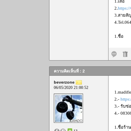
1.เสือ
2.
https:
3.สายสัญ
4.Tel.064
1.ชื่อ
ความคิดเห็นที่ : 2
beverzone
06/05/2020 21:00:52
1.madif
2.-
https
3.- รับซ
4.- 0830
1.ชื่อร้