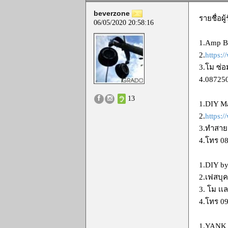
beverzone
รายชื่อผ
06/05/2020 20:58:16
1.Amp B
2.
https:
3.โม ซ่อ
4.08725
13
1.DIY M
2.
https:
3.ทำสายอ
4.โทร 0
1.DIY by
2.เฟสบุค
3. โม เเ
4.โทร 0
1.YANK