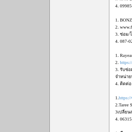
4. 0998
1. BON
2. www.
3. ซ่อม/
4. 087-0
1. Rayea
2.
https
3. รับซ่
จำหน่ายห
4. ติดต่
1.
https:
2.Taree 
3เปลี่ย
4. 0631