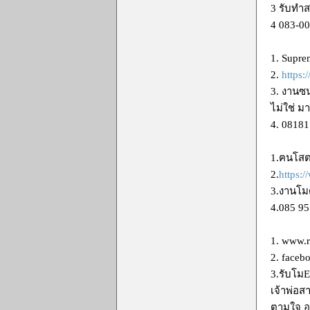
3 รับทำส
4 083-0
1. Supr
2.
https
3. งานซน
ไม่ใช่ ม
4. 0818
1.ฅนโส
2.
https
3.งานโมด
4.085 95
1. www.
2. faceb
3.รับโมE
เจ้าพ่อส
ตามใจ อา