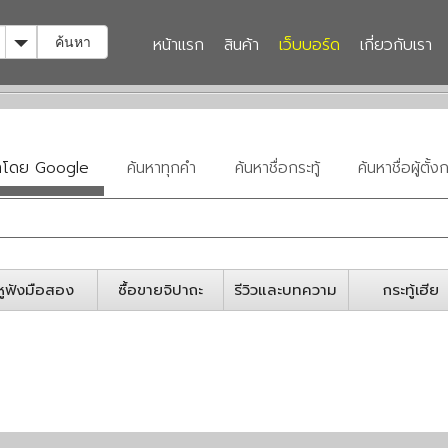
Toggle Dropdown
หน้าแรก
สินค้า
เว็บบอร์ด
เกี่ยวกับเรา
ค้นหา
หาโดย Google
ค้นหาทุกคำ
ค้นหาชื่อกระทู้
ค้นหาชื่อผู้ตั้งก
หูฟังมือสอง
ซื้อขายจิปาถะ
รีวิวและบทความ
กระทู้เฮีย