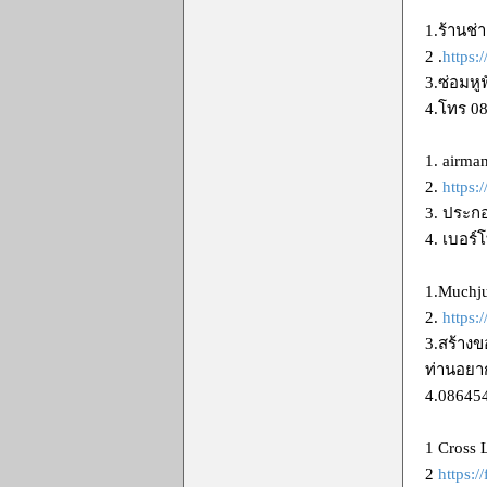
1.ร้านช่
2 .
https:
3.ซ่อมหู
4.โทร 08
1. airma
2.
https
3. ประก
4. เบอร์
1.Muchju
2.
https
3.สร้างข
ท่านอยาก
4.08645
1 Cross
2
https: