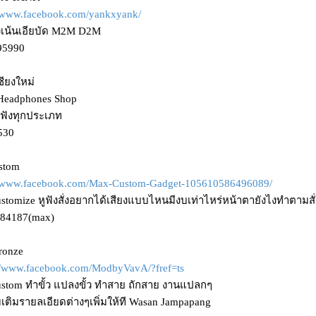
//www.facebook.com/yankxyank/
ังเน้นเอียบัด M2M D2M
95990
ชียงใหม่
 Headphones Shop
ูฟังทุกประเภท
530
stom
//www.facebook.com/Max-Custom-Gadget-105610586496089/
stomize หูฟังสั่งอยากได้เสียงแบบไหนมีงบเท่าไหร่หน้าตายังไงทำตามสั
184187(max)
Bronze
://www.facebook.com/ModbyVavA/?fref=ts
ustom ทำขั้ว แปลงขั้ว ทำสาย ถักสาย งานแปลกๆ
่มเติมรายลเอียดต่างๆเพิ่มให้ที Wasan Jampapang