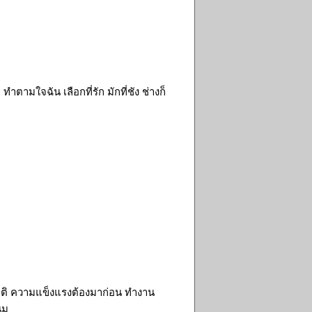
ามใจฉัน เลือกที่รัก มักที่ชัง ช่างก็
มชาติ ความแข็งแรงต้องมาก่อน ทำงาน
นม