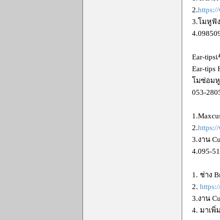
2.
https:
3.โมหูฟ
4.09850
Ear-tipsเ
Ear-tips
โมซ่อมห
053-280
1.Maxcu
2.
https:
3.งาน Cu
4.095-5
1. ช่าง 
2.
https
3.งาน C
4. มาเพิ