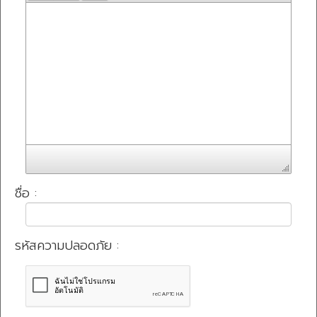
ชื่อ :
รหัสความปลอดภัย :