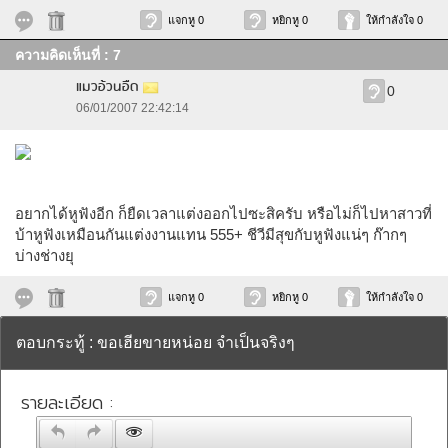
แจกหู 0
หยิกหู 0
ให้กำลังใจ 0
ความคิดเห็นที่ : 7
แมวอ้วนอืด
0
06/01/2007 22:42:14
อยากได้หูฟังอีก ก็ยืดเวลาแต่งออกไปซะสิครับ หรือไม่ก็ไปหาสาวที่
บ้าหูฟังเหมือนกันแต่งงานแทน 555+ ชีวีมีสุขกับหูฟังแน่ๆ ก๊ากๆ
บ่างช่างยุ
แจกหู 0
หยิกหู 0
ให้กำลังใจ 0
ตอบกระทู้ : ขอเฮียขายหน่อย จำเป็นจริงๆ
รายละเอียด :