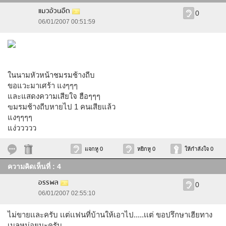
แมวอ้วนอืด
0
06/01/2007 00:51:59
ในนามหัวหน้าชมรมช้างถีบ
ขอแวะมาเศร้า แงๆๆๆ
และแสดงความเสียใจ ฮือๆๆๆ
ฃมรมช้างถีบหายไป 1 คนเสียแล้ว
แงๆๆๆๆ
แง่ววววว
แจกหู 0
หยิกหู 0
ให้กำลังใจ 0
ความคิดเห็นที่ : 4
อรรพล
0
06/01/2007 02:55:10
ไม่ขายเเละครับ เเต่เเฟนที่บ้านให้เอาไป.....เเต่ ขอปรึกษาเฮียทาง
เมลหน่อยนะครับ