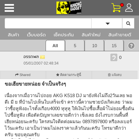
Toggle Dropd
สินค้า
เว็บบอร์ด
เช็คประกัน
สินค้าใหม่
สินค้าขายดี
All
5
10
15
อรรถพล
0
05/01/2007 02:48:34
Shared
ติดตามกระทู้นี้
แจ้งลบ
ขอเฮียขายหน่อย จำเป็นจริงๆ
เนื่องจากเมื่อวานไปถอย AKG K518 DJ มายังฟังไม่ถึง2วันเลย พอ
ดีเ มี ย ที่บ้านไปเห็นใบเสร็จเข้า คราวนี้ความซวยบังเกิดเลย ว่าผม
ว่าซื้อหูฟังอะไรตั้งเกือบ4000 หุหุหุ ให้เงินไปซื้อเสื้อผ้า้ไม่ยอมซื้อดัน
ไปซื้อหูฟัง เพือตัดปัญหาเลยขายดีกว่า เซ็งเลย ยังไงรบกวนพื้นที่
เฮียหน่อยนะครับ ใครสนใจติดต่อผมนะ 0897897800 หรือลงเบอร์
ไว้นะครับ เอาเป็นว่าผมไม่ลงราคาเเล้วกันนะครับ โทรมาดีกว่า
ครับ ขอบคุณครับ