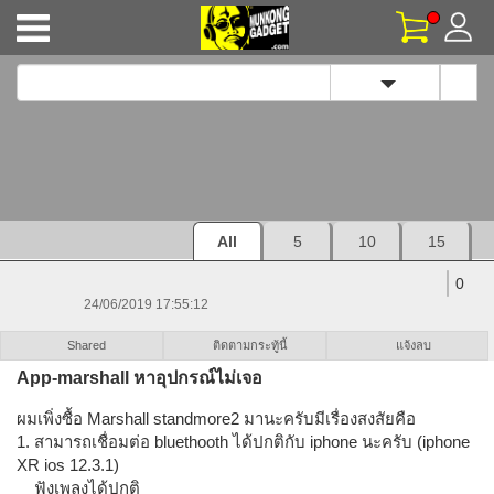
Toggle Dropd
โปรโมชั่น
สินค้า
เว็บบอร์ด
เช็คประกัน
สินค้าใหม่
สินค้าขายดี
สินค้าแนะนำ
ข่าวสาร
ฟีด
วีดีโอ
รีวิวและบทความ
All
5
10
15
Panda_monday
0
24/06/2019 17:55:12
Shared
ติดตามกระทู้นี้
แจ้งลบ
App-marshall หาอุปกรณ์ไม่เจอ
ผมเพิ่งซื้อ Marshall standmore2 มานะครับมีเรื่องสงสัยคือ
1. สามารถเชื่อมต่อ bluethooth ได้ปกติกับ iphone นะครับ (iphone
XR ios 12.3.1)
ฟังเพลงได้ปกติ