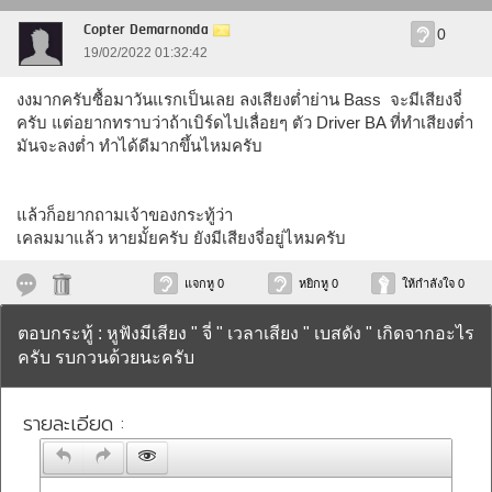
Copter Demarnonda
0
19/02/2022 01:32:42
งงมากครับซื้อมาวันแรกเป็นเลย ลงเสียงต่ำย่าน Bass จะมีเสียงจี่
ครับ แต่อยากทราบว่าถ้าเบิร์ดไปเลื่อยๆ ตัว Driver BA ที่ทำเสียงต่ำ
มันจะลงต่ำ ทำได้ดีมากขึ้นไหมครับ
แล้วก็อยากถามเจ้าของกระทู้ว่า
เคลมมาแล้ว หายมั้ยครับ ยังมีเสียงจี่อยู่ไหมครับ
แจกหู 0
หยิกหู 0
ให้กำลังใจ 0
ตอบกระทู้ : หูฟังมีเสียง " จี่ " เวลาเสียง " เบสดัง " เกิดจากอะไร
ครับ รบกวนด้วยนะครับ
รายละเอียด :