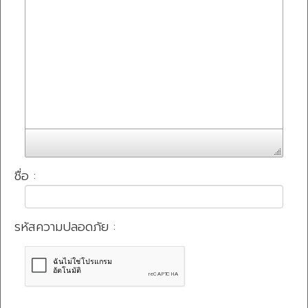
ชื่อ :
รหัสความปลอดภัย :