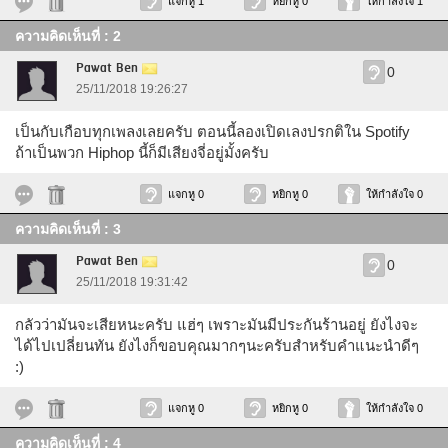
แจกหู 1
หยิกหู 0
ให้กำลังใจ 1
ความคิดเห็นที่ : 2
Pawat Ben
0
25/11/2018 19:26:27
เป็นกับเกือบทุกเพลงเลยครับ ตอนนี้ลองเปิดเลงปรกติใน Spotify
ถ้าเป็นพวก Hiphop นี้ก็มีเสียงจี่อยู่มั้งครับ
แจกหู 0
หยิกหู 0
ให้กำลังใจ 0
ความคิดเห็นที่ : 3
Pawat Ben
0
25/11/2018 19:31:42
กลัวว่ามันจะเสียหนะครับ แฮ่ๆ เพราะมันมีประกันร้านอยู่ ยังไงจะ
ได้ไปเปลี่ยนทัน ยังไงก็ขอบคุณมากๆนะครับสำหรับคำแนะนำดีๆ
:)
แจกหู 0
หยิกหู 0
ให้กำลังใจ 0
ความคิดเห็นที่ : 4