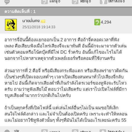
แจกหู 0
หยิกหู 0
ให้กำลังใจ 0
ความคิดเห็นที่ : 1
นายมั่นคง
4,294
25/11/2018 19:14:33
อาการจี่อันนี้ต้องแยกออกเป็น 2 อาการ คือถ้าจี่ตลอดเวลาที่ฟัง
เพลง คือเสียบฟังเมื่อไหร่เสียงจี่จะมาทันที อันนี้มักจะมาจากตัวเล่น
เช่นตัวคอมหรือโน้ตบุ๊คที่มีไฟ DC รั่วครับ อันนี้แก้ไขอะไรไม่ได้
นอกจากไปหาสาเหตุจากตัวเพลย์เยอร์หรือคอมที่ใช้งานครับ
ส่วนอาการที่ 2 คือจี่ หรือมีเสียงกระพือแตก หรือเสียงพร่ายาวติดกัน
เป็นช่วงๆที่เปิดเจอเบสต่ำๆ เวลาเปิดเสียงสนทนาทั่วไปเสียงจี่กลับ
หายไป อันนี้เกิดจากเสียงต่ำที่เกินกำลังไดรเวอร์ของหูฟังจะรับไหว
ครับ ถามว่าหูฟังเสียไม๊ ตอบว่าไม่เสียครับ แต่เราไปเปิดไฟล์ที่มีกา
รบูสเสียงต่ำมากกว่าปกติเกินไปครับ
ถ้าเป็นทุกครั้งที่เปิดไฟล์นี้ แต่เล่นไฟล์อื่นๆไม่เป็น ผมขอให้เลิก
สนใจไฟล์ดังกล่าว และไม่จำเป็นต้องเปิดครับ เพราะจะทำให้หลอน
และไม่อยากใช้หูฟังตัวนั้นๆ ทั้งๆที่มันไม่ได้เป็นอะไรเลยน่ะครับ 55