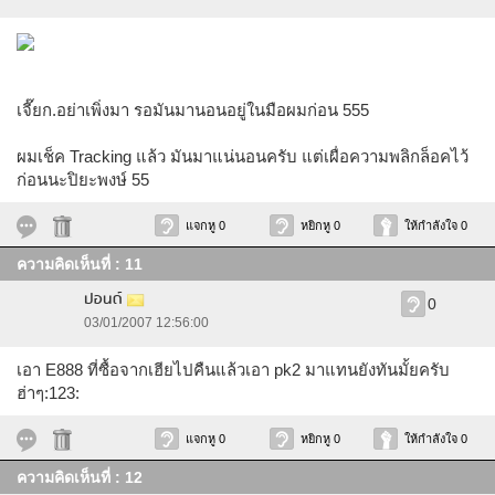
เจี๊ยก.อย่าเพิ่งมา รอมันมานอนอยู่ในมือผมก่อน 555
ผมเช็ค Tracking แล้ว มันมาแน่นอนครับ แต่เผื่อความพลิกล็อคไว้
ก่อนนะปิยะพงษ์ 55
แจกหู 0
หยิกหู 0
ให้กำลังใจ 0
ความคิดเห็นที่ : 11
ปอนด์
0
03/01/2007 12:56:00
เอา E888 ที่ซื้อจากเฮียไปคืนแล้วเอา pk2 มาแทนยังทันมั้ยครับ
ฮ่าๆ:123:
แจกหู 0
หยิกหู 0
ให้กำลังใจ 0
ความคิดเห็นที่ : 12