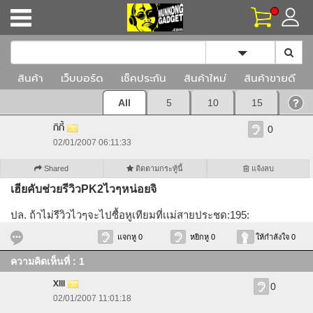
Toggle Dropd
สินค้า
เว็บบอร์ด
เช็คประกัน
สินค้าใหม่
สินค้าขายดี
All
5
10
15
กิกี้
0
02/01/2007 06:11:33
Shared
ติดตามกระทู้นี้
แจ้งลบ
เฮียคับช่วยรีวิวPK2ไวๆหน่อยจิ
ปล. ถ้าไม่รีวิวไวๆจะไปซื้อหูเทียมที่เเม่สายประชด:195:
แจกหู 0
หยิกหู 0
ให้กำลังใจ 0
ความคิดเห็นที่ : 1
XIII
0
02/01/2007 11:01:18