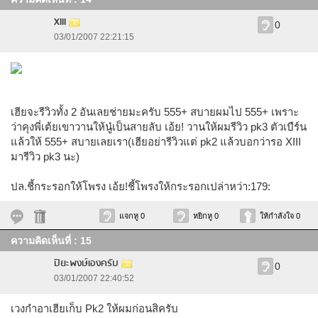
XIII
0
03/01/2007 22:21:15
เฮียจะรีวิวทั้ง 2 อันเลยช่ายมะครับ 555+ สบายผมไป 555+ เพราะ
ว่าคุงพี่เต้ยเขาวานให้นู๋เป็นสายลับ เอ้ย! วานให้ผมรีวิว pk3 ตัวเบืร์น
แล้วให้ 555+ สบายเลยเรา(เฮียอย่ารีวิวแต่ pk2 แล้วบอกว่ารอ XIII
มารีวิว pk3 นะ)
ปล.ชี้กระรอกให้โพรง เอ้ย!ชี้โพรงให้กระรอกเปล่าหว่า:179:
แจกหู 0
หยิกหู 0
ให้กำลังใจ 0
ความคิดเห็นที่ : 15
ปิยะพงษ์เองครับ
0
03/01/2007 22:40:52
เวงกำอาเฮียเก็บ Pk2 ให้ผมก่อนสิครับ