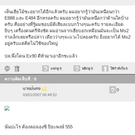
เห็นเฮียโม้ซะอยากได้อีกแล้วครับ ผมอยากรู้ว่ามันเหนือนกว่า
E888 และ E484 อีกหรอครับ ผมอยากรู้ว่ามันเหนือกว่าด้านใดบ้าง
ครับ คืออย่างที่รู้ผมชอบมิติเสียงแบบกว้างๆนะครับ รายละเอียด
ยิบๆ เครื่องดนตรีฟังชัด ผมอ่านจากเฮียบอกเหมือนมันจะเป็น Ms2
ร่างเล็กเลยหรือปล่าว เดียวว่างๆจะแวะไปลองครับ ยิ่งอยากได้ Ms2
อยู่ครับแต่ติดไม่ใช้ของใหญ่
ปล.พึ่งโดน Ex90 ตีหัวมาเอาอีกซะแล้ว
แจกหู 0
หยิกหู 0
ให้กำลังใจ 0
ความคิดเห็นที่ : 8
นายมั่นคง
0
03/01/2007 00:49:52
นั่นปะไร ต้องลองเองซิ ปิยะพงษ์ 555