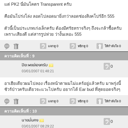
แต่ PK2 นี่มันโคตร Transparent ครับ
คือมันโปร่งโล่ง ลอดไปลอดมายิ่งกว่าลอดช่องสิงคโปร์อีก 555
ตัวนี้เป็นประเภทเก่งเล็กครับ ต้องมีศรัธทราจริงๆ ถึงจะกล้าซื้อครับ
เพราะเสียงดี แต่สารรูปห่วย ว่างั้นเหอะ 555
แจกหู 0
หยิกหู 0
ให้กำลังใจ 0
ความคิดเห็นที่ : 9
ปิยะพงษ์เองครับ
0
03/01/2007 01:48:21
อาเฮียเดียวผมไปลอง เรื่องหน้าตาผมไม่แคร์อยู่แล้วครับ มาพรุ่งนี้
ชัวร์ป่าวครับเดียวจะแวะไปครับ อยากได้ Ear bud ที่สุดยอดจริงๆ
แจกหู 0
หยิกหู 0
ให้กำลังใจ 0
ความคิดเห็นที่ : 10
นายมั่นคง
0
03/01/2007 08:29:22