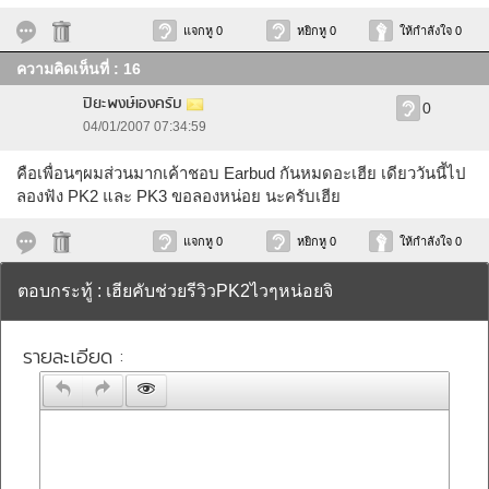
แจกหู 0
หยิกหู 0
ให้กำลังใจ 0
ความคิดเห็นที่ : 16
ปิยะพงษ์เองครับ
0
04/01/2007 07:34:59
คือเพื่อนๆผมส่วนมากเค้าชอบ Earbud กันหมดอะเฮีย เดียววันนี้ไป
ลองฟัง PK2 และ PK3 ขอลองหน่อย นะครับเฮีย
แจกหู 0
หยิกหู 0
ให้กำลังใจ 0
ตอบกระทู้ : เฮียคับช่วยรีวิวPK2ไวๆหน่อยจิ
รายละเอียด :