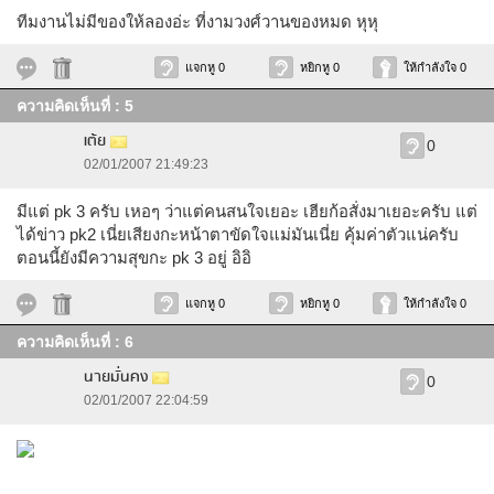
ทีมงานไม่มีของให้ลองอ่ะ ที่งามวงศ์วานของหมด หุหุ
แจกหู 0
หยิกหู 0
ให้กำลังใจ 0
ความคิดเห็นที่ : 5
เต้ย
0
02/01/2007 21:49:23
มีแต่ pk 3 ครับ เหอๆ ว่าแต่คนสนใจเยอะ เฮียก้อสั่งมาเยอะครับ แต่
ได้ข่าว pk2 เนี่ยเสียงกะหน้าตาขัดใจแม่มันเนี่ย คุ้มค่าตัวแน่ครับ
ตอนนี้ยังมีความสุขกะ pk 3 อยู่ อิอิ
แจกหู 0
หยิกหู 0
ให้กำลังใจ 0
ความคิดเห็นที่ : 6
นายมั่นคง
0
02/01/2007 22:04:59