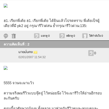
ฮ1. เรียกพี่เต้ย ฮ1. เรียกพี่เต้ย ได้ยินแล้วโปรดทราบ พี่เต้ยเป็รผู้
เดียวที่มี pk2 อยู่ กรุณารีวิวด่สน ย้ำกรุณารีวิวด่วน:135:
แจกหู 0
หยิกหู 0
ให้กำลังใจ 0
ความคิดเห็นที่ : 2
นายมั่นคง
0
02/01/2007 11:54:32
5555 จวนจะมาแว้ว
ความจริงผมรีวิวแบบจุ๊ดจู๋ ไว้หน่อยนึง ไว้จะมารีวิวให้อ่านอีกรอบ
ละกันครับ
ตอนนี้อาศัยพวกน้องๆ ทั้งหลาย มาช่วยกันรีวิวคนละหนุบคนละ