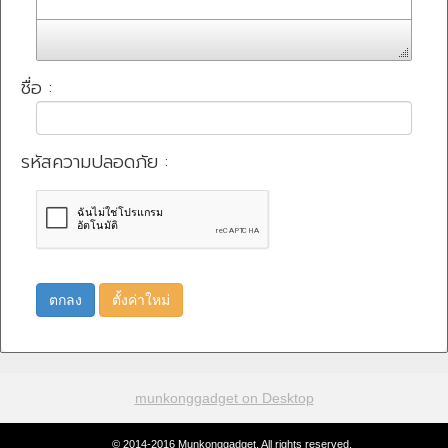
ชื่อ :
รหัสความปลอดภัย :
ตกลง
ตั้งค่าใหม่
munkonggadget on Desktop
© 2014-2016 Munkonggadget. All rights reserved.