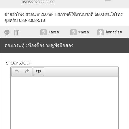
05/05/2023 22:38:00
ขายลำโพง สวอน m200mklll สภาพดีใช้งานปรกติ 6800 สนใจโทร
คุยครับ 089-8008-919
แจกหู 0
หยิกหู 0
ให้กำลังใจ 0
ตอบกระทู้ : ห้องซื้อขายหูฟังมือสอง
รายละเอียด :