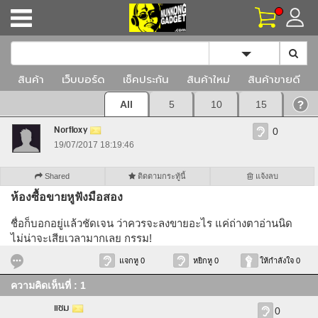
Toggle Dropd
สินค้า
เว็บบอร์ด
เช็คประกัน
สินค้าใหม่
สินค้าขายดี
All
5
10
15
Norfloxy
0
19/07/2017 18:19:46
Shared
ติดตามกระทู้นี้
แจ้งลบ
ห้องซื้อขายหูฟังมือสอง
ชื่อก็บอกอยู่แล้วชัดเจน ว่าควรจะลงขายอะไร แค่ถ่างตาอ่านนิด
ไม่น่าจะเสียเวลามากเลย กรรม!
แจกหู 0
หยิกหู 0
ให้กำลังใจ 0
ความคิดเห็นที่ : 1
แซม
0