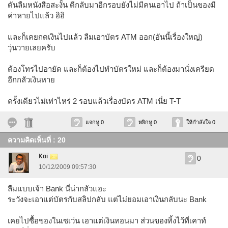
ดันลืมหนังสือสะงั้น ดีกลับมาอีกรอบยังไม่มีคนเอาไป ถ้าเป็นของมี
ค่าหายไปแล้ว อิอิ
และก็เคยกดเงินไปแล้ว ลืมเอาบัตร ATM ออก(อันนี้เรื่องใหญ่)
วุ่นวายเลยครับ
ต้องโทรไปอายัด และก็ต้องไปทำบัตรใหม่ และก็ต้องมานั่งเครียด
อีกกลัวเงินหาย
ครั้งเดียวไม่เท่าไหร่ 2 รอบแล้วเรื่องบัตร ATM เนี่ย T-T
แจกหู 0
หยิกหู 0
ให้กำลังใจ 0
ความคิดเห็นที่ : 20
Kai
0
10/12/2009 09:57:30
ลืมแบบเจ้า Bank นี่น่ากลัวแฮะ
ระวังจะเอาแต่บัตรกับสลิปกลับ แต่ไม่ยอมเอาเงินกลับนะ Bank
เคยไปซื้อของในเซเว่น เอาแต่เงินทอนมา ส่วนของทิ้งไว้ที่เคาท์