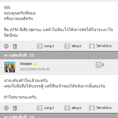
555
ขอบคุณครับพี่หมอ
หรืออาหมอดีครับ
ลืม ATM นี่เสียวสุดๆนะ แต่ถ้าไม่มีอะไรให้เดารหัสได้ก็น่าจะเบาใจ
นิดนึงนะ
แจกหู 0
หยิกหู 0
ให้กำลังใจ 0
ความคิดเห็นที่ : 23
Deeppix
0
10/12/2009 20:05:40
น่าจะต้องทำใจแล้วล่ะครับ
เคยเก็บมือถือได้บนรถตู้ แต่ก็คืนเจ้าของได้หลังจากนั้นสองวัน
ทำใจสบายๆนะครับ
แจกหู 0
หยิกหู 0
ให้กำลังใจ 0
ความคิดเห็นที่ : 24