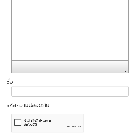
ชื่อ :
รหัสความปลอดภัย :