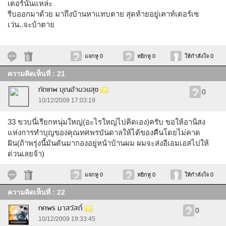
เตอร์นั่นแหล่ะ
รีบออกมาด้วย มาถึงบ้านหาแทบตาย สุดท้ายอยู่เคาท์เตอร์เซ
เว่น..จะบ้าตาย
แจกหู 0
หยิกหู 0
ให้กำลังใจ 0
ความคิดเห็นที่ : 21
ทัตเทพ บุณอำนวยสุข
0
10/12/2009 17:03:19
33 ขวบนี่เรียกหนุ่มใหญ่(อะไรใหญ่ไปคิดเอง)ครับ ขอให้อานิสง
แห่งการทำบุญของคุณทศพรบันดาลให้ได้ของคืนโดยไม่คาด
ฝัน(ถ้าพรุ่งนี้มันดันมากองอยู่หน้าบ้านผม ผมจะส่งอีเอมเอสไปให้
ด่วนเลยจ้า)
แจกหู 0
หยิกหู 0
ให้กำลังใจ 0
ความคิดเห็นที่ : 22
ทศพร มาสวัสดิ์
0
10/12/2009 19:33:45