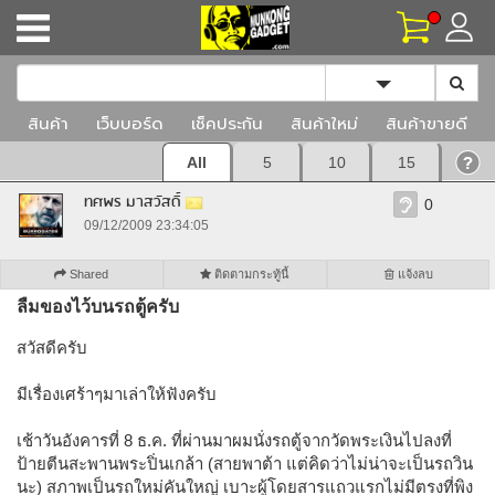
Toggle Dropd
สินค้า
เว็บบอร์ด
เช็คประกัน
สินค้าใหม่
สินค้าขายดี
All
5
10
15
ทศพร มาสวัสดิ์
0
09/12/2009 23:34:05
Shared
ติดตามกระทู้นี้
แจ้งลบ
ลืมของไว้บนรถตู้ครับ
สวัสดีครับ
มีเรื่องเศร้าๆมาเล่าให้ฟังครับ
เช้าวันอังคารที่ 8 ธ.ค. ที่ผ่านมาผมนั่งรถตู้จากวัดพระเงินไปลงที่
ป้ายตีนสะพานพระปิ่นเกล้า (สายพาต้า แต่คิดว่าไม่น่าจะเป็นรถวิน
นะ) สภาพเป็นรถใหม่คันใหญ่ เบาะผู้โดยสารแถวแรกไม่มีตรงที่พิง