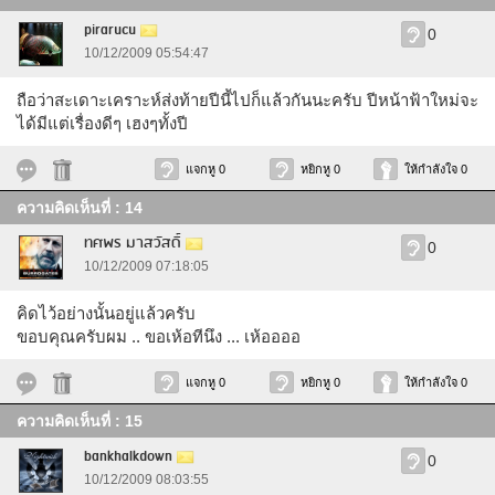
pirarucu
0
10/12/2009 05:54:47
ถือว่าสะเดาะเคราะห์ส่งท้ายปีนี้ไปก็แล้วกันนะครับ ปีหน้าฟ้าใหม่จะ
ได้มีแต่เรื่องดีๆ เฮงๆทั้งปี
แจกหู 0
หยิกหู 0
ให้กำลังใจ 0
ความคิดเห็นที่ : 14
ทศพร มาสวัสดิ์
0
10/12/2009 07:18:05
คิดไว้อย่างนั้นอยู่แล้วครับ
ขอบคุณครับผม .. ขอเห้อทีนึง ... เห้ออออ
แจกหู 0
หยิกหู 0
ให้กำลังใจ 0
ความคิดเห็นที่ : 15
bankhalkdown
0
10/12/2009 08:03:55