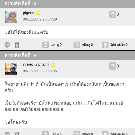
ความคิดเห็นที่ : 3
pigeon
0
09/12/2009 23:54:29
ขอให้ได้ของคืนนะครับ
แจกหู 0
หยิกหู 0
ให้กำลังใจ 0
ความคิดเห็นที่ : 4
ทศพร มาสวัสดิ์
0
09/12/2009 23:56:35
ก็พยายามคิดว่า ถ้ามันเป็นของๆเรา มันก็ต้องกลับมาเป็นของเรา
ครับ
เจ็บใจตังเองจริงๆ ยังไม่แก่ซะหน่อย แม่ม ... ลืมได้ไงวะ แม่มเอ้
ยยยยย เซงโว้ยยยยยยยยยยยย
ขอโทษครับ
แจกหู 0
หยิกหู 0
ให้กำลังใจ 0