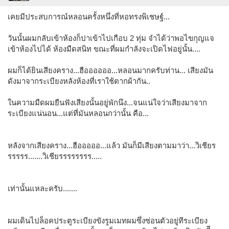
เคยมีประสบการณ์หลอนครั้งหนึ่งที่หอทรงพิเชษฐ์...
วันนั้นผมกลับเข้าห้องก็ปาเข้าไปเกือบ 2 ทุ่ม จำได้ว่าพอไขกุญแจ
เข้าห้องไปได้ ห้องมืดสนิท ขณะที่ผมกำลังจะเปิดไฟอยู่นั้น....
ผมก็ได้ยินเสียงคราง...ฮืออออออ...หลอนมากครับท่าน... เสียงมัน
ดังมาจากระเบียงหลังห้องที่เราใช้ตากผ้ากัน..
ในความมืดผมยืนฟังเสียงนั้นอยู่พักนึง...จนแน่ใจว่าเสียงมาจาก
ระเบียงแน่นอน...แต่ที่มันหลอนกว่านั้น คือ...
หลังจากเสียงคราง...ฮือออออ...แล้ว มันก็มีเสียงตามมาว่า...วิเชียร
รรรรร.......วิเชียรรรรรรรร.....
เท่านั้นแหละครับ.......
ผมเดินไปล็อคประตูระเบียงขังรูมเมทผมซึ่งซ่อนตัวอยู่ทีระเบียง