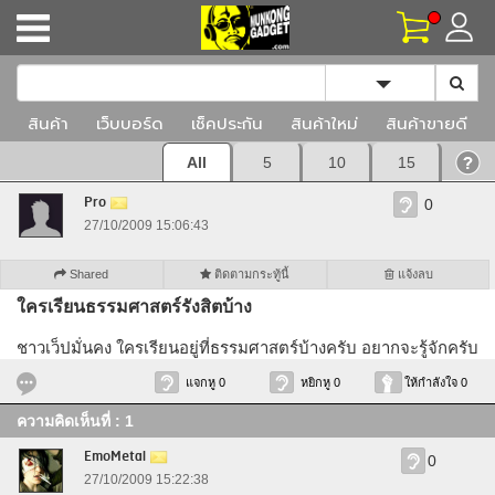
Toggle Dropd
สินค้า
เว็บบอร์ด
เช็คประกัน
สินค้าใหม่
สินค้าขายดี
All
5
10
15
Pro
0
27/10/2009 15:06:43
Shared
ติดตามกระทู้นี้
แจ้งลบ
ใครเรียนธรรมศาสตร์รังสิตบ้าง
ชาวเว็ปมั่นคง ใครเรียนอยู่ที่ธรรมศาสตร์บ้างครับ อยากจะรู้จักครับ
แจกหู 0
หยิกหู 0
ให้กำลังใจ 0
ความคิดเห็นที่ : 1
EmoMetal
0
27/10/2009 15:22:38