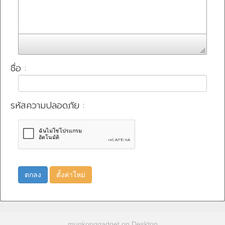
ชื่อ :
รหัสความปลอดภัย :
ตกลง
ตั้งค่าใหม่
munkonggadget on Desktop