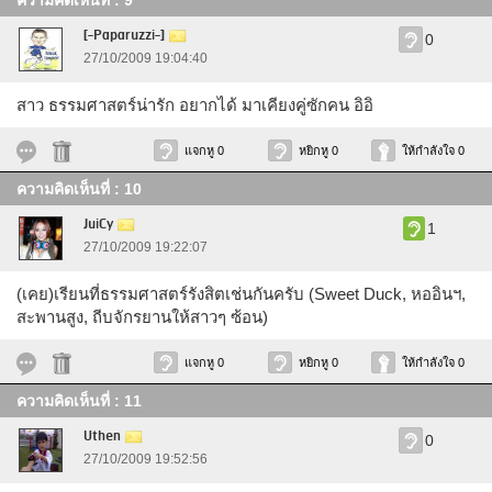
ความคิดเห็นที่ : 9
[-Paparuzzi-]
0
27/10/2009 19:04:40
สาว ธรรมศาสตร์น่ารัก อยากได้ มาเคียงคู่ซักคน อิอิ
แจกหู 0
หยิกหู 0
ให้กำลังใจ 0
ความคิดเห็นที่ : 10
JuiCy
1
27/10/2009 19:22:07
(เคย)เรียนที่ธรรมศาสตร์รังสิตเช่นกันครับ (Sweet Duck, หออินฯ,
สะพานสูง, ถีบจักรยานให้สาวๆ ซ้อน)
แจกหู 0
หยิกหู 0
ให้กำลังใจ 0
ความคิดเห็นที่ : 11
Uthen
0
27/10/2009 19:52:56