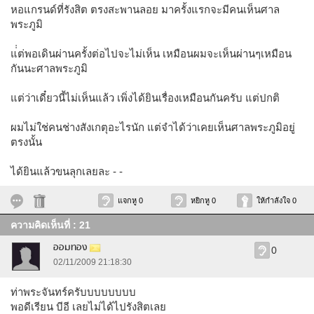
หอแกรนด์ที่รังสิต ตรงสะพานลอย มาครั้งแรกจะมีคนเห็นศาล
พระภูมิ
แ่่ต่พอเดินผ่านครั้งต่อไปจะไม่เห็น เหมือนผมจะเห็นผ่านๆเหมือน
กันนะศาลพระภูมิ
แต่ว่าเดี๋ยวนี้ไม่เห็นแล้ว เพิ่งได้ยินเรื่องเหมือนกันครับ แต่ปกติ
ผมไม่ใช่คนช่างสังเกตุอะไรนัก แต่จำได้ว่าเคยเห็นศาลพระภูมิอยู่
ตรงนั้น
ได้ยินแล้วขนลุกเลยละ - -
แจกหู 0
หยิกหู 0
ให้กำลังใจ 0
ความคิดเห็นที่ : 21
ออมทอง
0
02/11/2009 21:18:30
ท่าพระจันทร์ครับบบบบบบบ
พอดีเรียน บีอี เลยไม่ได้ไปรังสิตเลย