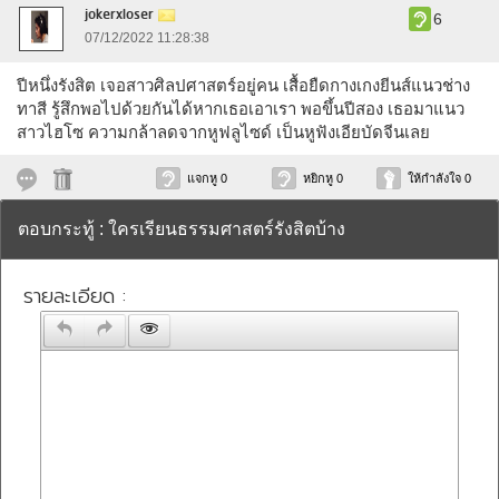
jokerxloser
6
07/12/2022 11:28:38
ปีหนึ่งรังสิต เจอสาวศิลปศาสตร์อยู่คน เสื้อยืดกางเกงยีนส์แนวช่าง
ทาสี รู้สึกพอไปด้วยกันได้หากเธอเอาเรา พอขึ้นปีสอง เธอมาแนว
สาวไฮโซ ความกล้าลดจากหูฟลูไซด์ เป็นหูฟังเอียบัดจีนเลย
แจกหู 0
หยิกหู 0
ให้กำลังใจ 0
ตอบกระทู้ : ใครเรียนธรรมศาสตร์รังสิตบ้าง
รายละเอียด :