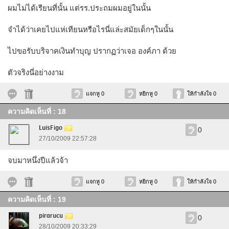
ผมไม่ได้เรียนที่นั้น แต่รร.ประถมผมอยู่ในนั้น
จำได้ว่าเคยไปแห่เทียนหรือไรนี่แล่ะสมัยเด็กๆในนั้น
ไปขอรับบริจาคเงินทำบุญ ปรากฏว่าเจอ องค์ภา ด้วย
ตัวจริงนี่อย่างงาม
แจกหู 0
หยิกหู 0
ให้กำลังใจ 0
ความคิดเห็นที่ : 18
LuisFigo
0
27/10/2009 22:57:28
จบมาหนึ่งปีแล้วจ้า
แจกหู 0
หยิกหู 0
ให้กำลังใจ 0
ความคิดเห็นที่ : 19
pirarucu
0
28/10/2009 20:33:29