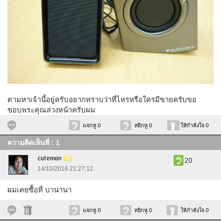
ตามหาเจ้านี้อยู่ครับอยากทราบว่าที่ไหรหรือใครมีขายครับขอ
ขอบพระคุณล่วงหน้าครับผม
แจกหู 0
หยิกหู 0
ให้กำลังใจ 0
ความคิดเห็นที่ : 1
cuteman
20
14/10/2016 21:27:12
ผมเคยซื้อที่ บานานา
แจกหู 0
หยิกหู 0
ให้กำลังใจ 0