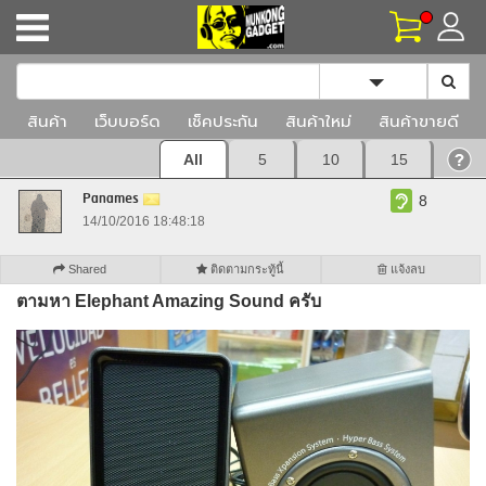
Toggle Dropd
สินค้า
เว็บบอร์ด
เช็คประกัน
สินค้าใหม่
สินค้าขายดี
All
5
10
15
Panames
8
14/10/2016 18:48:18
Shared
ติดตามกระทู้นี้
แจ้งลบ
ตามหา Elephant Amazing Sound ครับ