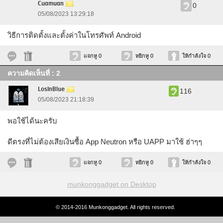
Cuamuan
0
05/08/2023 13:29:18
วิธีการติดตั้งและตั้งค่าในโทรศัพท์ Android
แจกหู 0
หยิกหู 0
ให้กำลังใจ 0
ความคิดเห็นที่ : 2
LosInBlue
116
05/08/2023 21:18:39
พอใช้ได้นะครับ
ดีตรงที่ไม่ต้องเสียเงินซื้อ App Neutron หรือ UAPP มาใช้ ฮ่าๆๆ
แจกหู 0
หยิกหู 0
ให้กำลังใจ 0
munkonggadget on Desktop
© 2014-2016 Munkonggadget. All rights reserved.