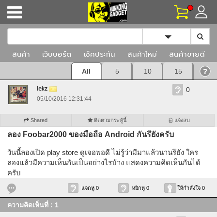
Toggle Dropd
สินค้า
เว็บบอร์ด
เช็คประกัน
สินค้าใหม่
สินค้าขายดี
All
5
10
15
lekz
0
05/10/2016 12:31:44
Shared
ติดตามกระทู้นี้
แจ้งลบ
ลอง Foobar2000 ของมือถือ Android กันรึยังครับ
วันนี้ลองเปิด play store ดูเจอพอดี ไม่รู้ว่ามีมาแล้วนานรึยัง ใคร
ลองแล้วมีความเห็นกันเป็นอย่างไรบ้าง แสดงความคิดเห็นกันได้
ครับ
แจกหู 0
หยิกหู 0
ให้กำลังใจ 0
ความคิดเห็นที่ : 1