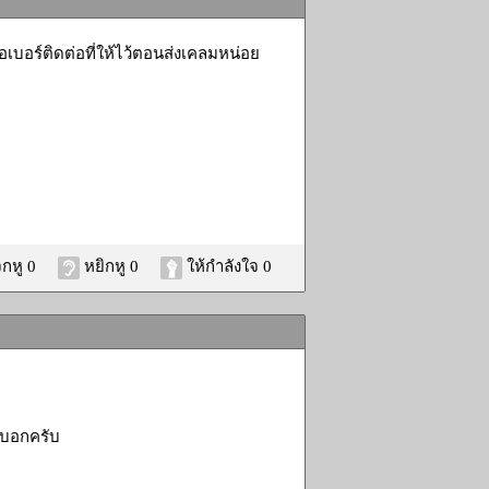
บอร์ติดต่อที่ให้ไว้ตอนส่งเคลมหน่อย
กหู 0
หยิกหู 0
ให้กำลังใจ 0
า บอกครับ