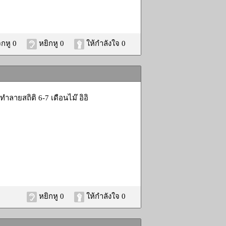
กหู 0
หยิกหู 0
ให้กำลังใจ 0
ำลายสถิติ 6-7 เดือนไม๊ อิอิ
หยิกหู 0
ให้กำลังใจ 0