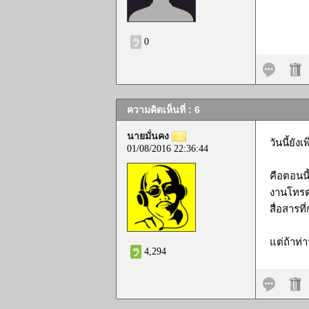
0
ความคิดเห็นที่ : 6
นายมั่นคง
วันนี้ยัง
01/08/2016 22:36:44
คือตอนนี
งานโทรตา
สื่อสารที
แต่ถ้าท
4,294