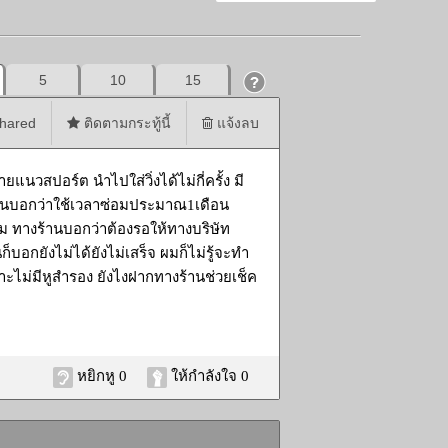
5
10
15
hared
ติดตามกระทู้นี้
แจ้งลบ
แนวสปอร์ต นำไปใส่วิ่งได้ไม่กี่ครั้ง มี
ร้านบอกว่าใช้เวลาซ่อมประมาณ1เดือน
ถาม ทางร้านบอกว่าต้องรอให้ทางบริษัท
อกยังไม่ได้ยังไม่เสร็จ ผมก็ไม่รู้จะทำ
ราะไม่มีหูสำรอง ยังไงฝากทางร้านช่วยเช็ค
หยิกหู 0
ให้กำลังใจ 0