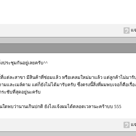
แจ
เพิ่งประชุมกันอยู่เลยครับ^^
้ที่แต่ละสาขา มีสินค้าที่ซ่อมแล้ว หรือเคลมใหม่มาแล้ว แต่ลูกค้าไม่มา
มและเมล์ตาม แต่ก็ยังไม่ได้มารับครับ ซึ่งตรงนี้สิ่งที่ผมพบเจอก็คือเรื่อ
่กระชับที่สุดอยู่นะครับ
่านใดพบว่านานเกินปกติ ยังไงแจ้งผมได้ตลอดเวลานะคร้าบบ 555
แจ