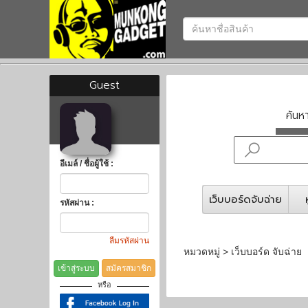
Guest
ค้น
อีเมล์ / ชื่อผู้ใช้ :
เว็บบอร์ดจับฉ่าย
รหัสผ่าน :
ลืมรหัสผ่าน
หมวดหมู่ > เว็บบอร์ด จับฉ่าย
เข้าสู่ระบบ
สมัครสมาชิก
หรือ