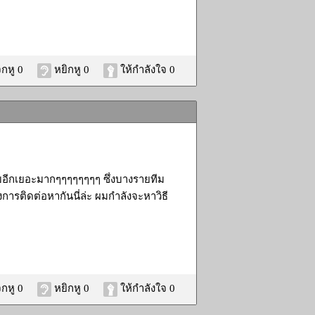
กหู 0
หยิกหู 0
ให้กำลังใจ 0
รับอีกเยอะมากๆๆๆๆๆๆๆๆ ซึ่งบางรายทีม
งการติดต่อหากันนี่ล่ะ ผมกำลังจะหาวิธี
กหู 0
หยิกหู 0
ให้กำลังใจ 0