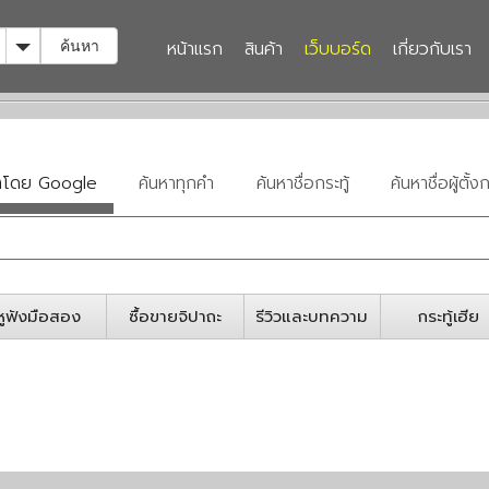
Toggle Dropdown
หน้าแรก
สินค้า
เว็บบอร์ด
เกี่ยวกับเรา
ค้นหา
หาโดย Google
ค้นหาทุกคำ
ค้นหาชื่อกระทู้
ค้นหาชื่อผู้ตั้งก
หูฟังมือสอง
ซื้อขายจิปาถะ
รีวิวและบทความ
กระทู้เฮีย