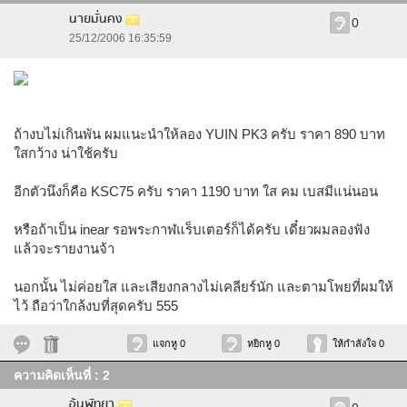
นายมั่นคง
0
25/12/2006 16:35:59
ถ้างบไม่เกินพัน ผมแนะนำให้ลอง YUIN PK3 ครับ ราคา 890 บาท
ใสกว้าง น่าใช้ครับ
อีกตัวนึงก็คือ KSC75 ครับ ราคา 1190 บาท ใส คม เบสมีแน่นอน
หรือถ้าเป็น inear รอพระกาฬแร็บเตอร์ก็ได้ครับ เดี๋ยวผมลองฟัง
แล้วจะรายงานจ้า
นอกนั้น ไม่ค่อยใส และเสียงกลางไม่เคลียร์นัก และตามโพยที่ผมให้
ไว้ ถือว่าใกล้งบที่สุดครับ 555
แจกหู 0
หยิกหู 0
ให้กำลังใจ 0
ความคิดเห็นที่ : 2
อ้นพัทยา