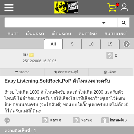
Toggle Dropd
สินค้า
เว็บบอร์ด
เช็คประกัน
สินค้าใหม่
สินค้าขายดี
All
5
10
15
กบ
0
25/12/2006 16:20:05
Shared
ติดตามกระทู้นี้
แจ้งลบ
Easy Listening,SoftRock,PoP ตัวไหนเหมาะครับ
ถ้างบ ไม่เกิน 1000 ตัวไหนดีครับ และถ้าไม่เกิน 2000 ละครับตัว
ไหนดี ไม่จำกัดแบบครับขอให้เสียงใส เวทีเสียงกว้างๆเอาไว้ฟังเพ
ลินๆตอนนอนครับ (จะได้ฝันดี) ขอแบบใสกิ๊กๆเลยครับเบสไม่ต้องมี
ก็ได้ครับแต่มีก็ดีนะ
แจกหู 0
หยิกหู 0
ให้กำลังใจ 0
ความคิดเห็นที่ : 1