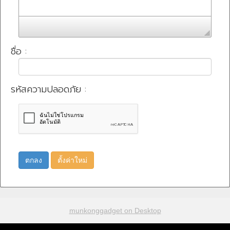
ชื่อ :
รหัสความปลอดภัย :
ตกลง
ตั้งค่าใหม่
munkonggadget on Desktop