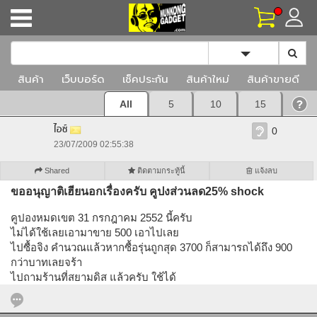
Toggle Dropd
สินค้า
เว็บบอร์ด
เช็คประกัน
สินค้าใหม่
สินค้าขายดี
All
5
10
15
ไอซ์
0
23/07/2009 02:55:38
Shared
ติดตามกระทู้นี้
แจ้งลบ
ขออนุญาติเฮียนอกเรื่องครับ คูปงส่วนลด25% shock
คูปองหมดเขต 31 กรกฎาคม 2552 นี้ครับ
ไม่ได้ใช้เลยเอามาขาย 500 เอาไปเลย
ไปซื้อจิง คำนวณแล้วหากซื้อรุ่นถูกสุด 3700 ก็สามารถได้ถึง 900
กว่าบาทเลยจร้า
ไปถามร้านที่สยามดิส แล้วครับ ใช้ได้