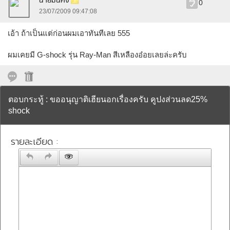
นายมั่นคง
0
23/07/2009 09:47:08
เอ้า ถ้าเป็นแต่ก่อนผมเอาทันทีเลย 555
ผมเคยมี G-shock รุ่น Ray-Man สีเหลืองอ๋อยเลยล่ะครับ
ตอบกระทู้ : ขออนุญาติเฮียนอกเรื่องครับ คูปงส่วนลด25%
shock
รายละเอียด :