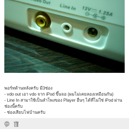
พอร์ทด้านหลังครับ มี3ช่อง
- vdo out เอา vdo จาก iPod ขึ้นจอ (ผมไม่เคยลองเหมือนกัน)
- Line In สามาใช้เป็นลำโพงของ Player อื่นๆ ได้ที่ไม่ใช่ iPod ผ่าน
ช่องนี้ครับ
- ช่องเสียบไฟบ้านครับ