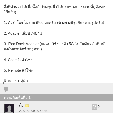
สิ่งที่ท่านจะได้เมื่อซื้อลำโพงชุดนี้ (ได้ครบทุกอย่าง ตามที่คู่มือระบุ
ไว้ครับ)
1. ตัวลำโพง ไม่รวม iPod นะครับ (ข้างล่างมีรูปอีกหลายรูปครับ)
2. Adapter เสียบไฟบ้าน
3. iPod Dock Adapter (ผมแกะใช้ของตัว 5G ไปอันดียว อันที่เหลือ
ยังมีพลาสติกซีลอยู่ครับ)
4. Case ใส่ลำโพง
5. Remote ลำโพง
ุุ6. กล่อง + คู่มือ
ความคิดเห็นที่ : 1
ตั้ม
0
23/07/2009 00:53:48