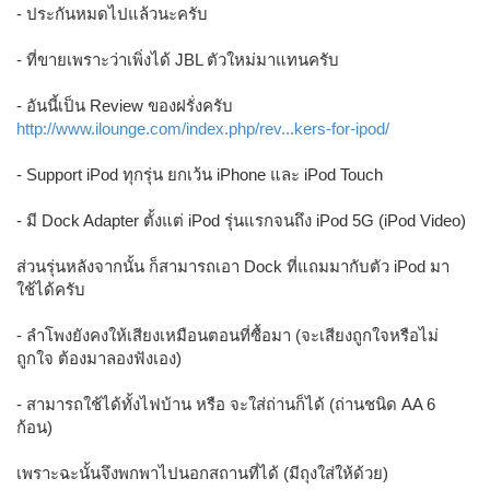
- ประกันหมดไปแล้วนะครับ
- ที่ขายเพราะว่าเพิ่งได้ JBL ตัวใหม่มาแทนครับ
- อันนี้เป็น Review ของฝรั่งครับ
http://www.ilounge.com/index.php/rev...kers-for-ipod/
- Support iPod ทุกรุ่น ยกเว้น iPhone และ iPod Touch
- มี Dock Adapter ตั้งแต่ iPod รุ่นแรกจนถึง iPod 5G (iPod Video)
ส่วนรุ่นหลังจากนั้น ก็สามารถเอา Dock ที่แถมมากับตัว iPod มา
ใช้ได้ครับ
- ลำโพงยังคงให้เสียงเหมือนตอนที่ซื้อมา (จะเสียงถูกใจหรือไม่
ถูกใจ ต้องมาลองฟังเอง)
- สามารถใช้ได้ทั้งไฟบ้าน หรือ จะใส่ถ่านก็ได้ (ถ่านชนิด AA 6
ก้อน)
เพราะฉะนั้นจึงพกพาไปนอกสถานที่ได้ (มีถุงใส่ให้ด้วย)