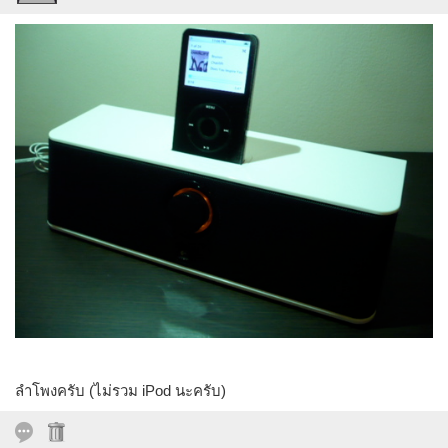
ลำโพงครับ (ไม่รวม iPod นะครับ)