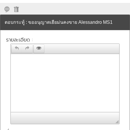
ตอบกระทู้ : ขออนุญาตเฮียม่นคงขาย Alessandro MS1
รายละเอียด :