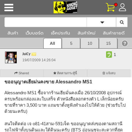
Toggle Dropd
สินค้า
เว็บบอร์ด
เช็คประกัน
สินค้าใหม่
สินค้าขายดี
All
5
10
15
JuiCy
1
19/07/2009 14:26:04
Shared
ติดตามกระทู้นี้
แจ้งลบ
ขออนุญาตเฮียม่นคงขาย Alessandro MS1
Alessandro MS1 ซื้อจากร้านเฮียมั่นคงเมื่อ 26/10/2008 อุปกรณ์
ครบพร้อมกล่องและใบเสร็จ ตัวหนังสือลอกตรงตัว L เล็กน้อยครับ
ขายที่ราคา 3,500 บาท แถมขาตั้งหูฟังทำเองไปให้ด้วย (ช่วยรับไป
ด้วยนะครับ)
สนใจติดต่อ เจ o81-41สาม-591เจ็ด ขออนุญาตส่งของตามสถานี
รถไฟฟ้าทั้งบนดินและใต้ดินนะครับ (BTS อ่อนนุชจะสะดวกที่สุด