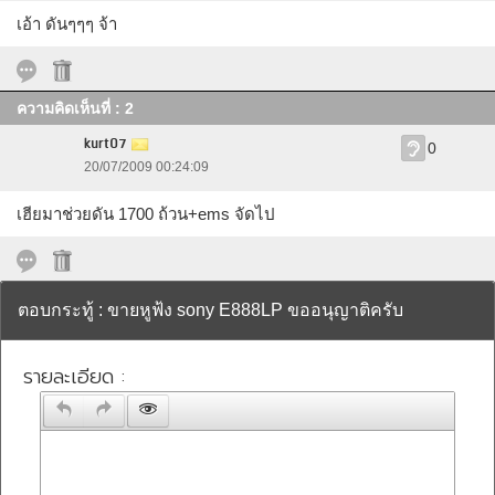
เอ้า ดันๆๆๆ จ้า
ความคิดเห็นที่ : 2
kurt07
0
20/07/2009 00:24:09
เฮียมาช่วยดัน 1700 ถ้วน+ems จัดไป
ตอบกระทู้ : ขายหูฟ้ง sony E888LP ขออนุญาติครับ
รายละเอียด :