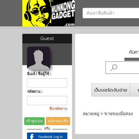
Guest
ค้น
อีเมล์ / ชื่อผู้ใช้ :
เว็บบอร์ดจับฉ่าย
รหัสผ่าน :
ลืมรหัสผ่าน
หมวดหมู่ > ขายของมือสอง
เข้าสู่ระบบ
สมัครสมาชิก
หรือ