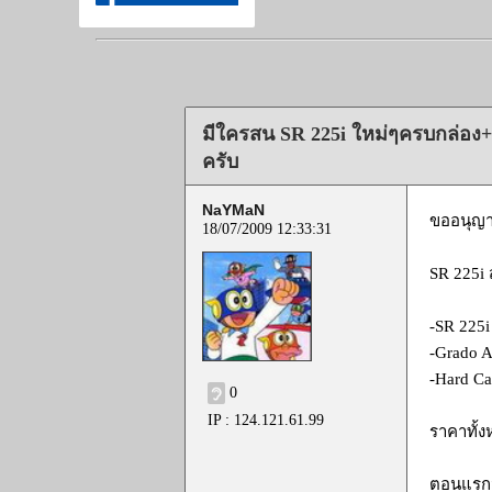
มีใครสน SR 225i ใหม่ๆครบกล่อง+ 
ครับ
NaYMaN
ขออนุญา
18/07/2009 12:33:31
SR 225i 
-SR 225i
-Grado A
-Hard Ca
0
IP : 124.121.61.99
ราคาทั้ง
ตอนแรกจ