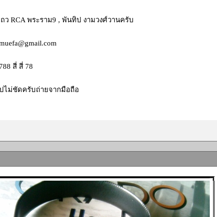
ถว RCA พระราม9 , พันทิป งามวงศ์วานครับ
muefa@gmail.com
88 สี่ สี่ 78
ปไม่ชัดครับถ่ายจากมือถือ