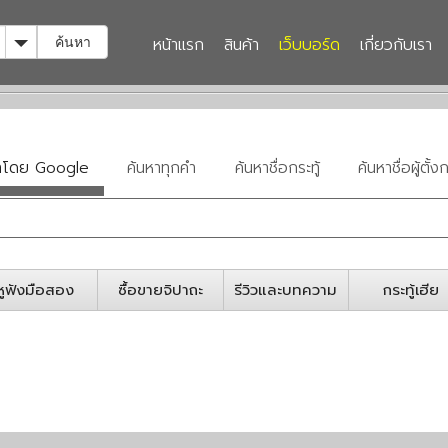
Toggle Dropdown
หน้าแรก
สินค้า
เว็บบอร์ด
เกี่ยวกับเรา
ค้นหา
หาโดย Google
ค้นหาทุกคำ
ค้นหาชื่อกระทู้
ค้นหาชื่อผู้ตั้งก
หูฟังมือสอง
ซื้อขายจิปาถะ
รีวิวและบทความ
กระทู้เฮีย