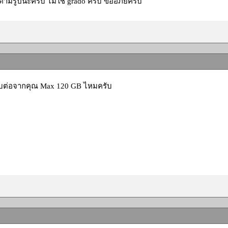
ตามรูปนะครับ ไม่ใช่ grado ครับ ขออภัยครับ
่รับต่อจากคุณ Max 120 GB ไหมครับ