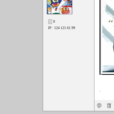
0
IP : 124.121.61.99
.