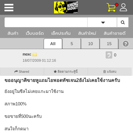
Toggle Dropd
สินค้า
เว็บบอร์ด
เช็คประกัน
สินค้าใหม่
สินค้าขายดี
All
5
10
15
maxc
0
18/07/2009 01:12:16
Shared
ติดตามกระทู้นี้
แจ้งลบ
ขออนุญาติขายหูแถมไอพอดทัชเจน2ยังไม่เคยใช้งานครับ
ยังอยู่ในซีลไม่เคยแกะมาใช้งาน
สภาพ100%
ขอขายที่500นะครับ
สนใจก็กดมา