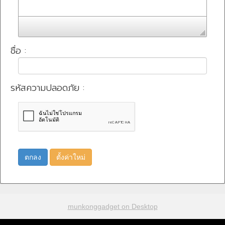
ชื่อ :
รหัสความปลอดภัย :
ตกลง
ตั้งค่าใหม่
munkonggadget on Desktop