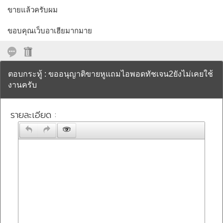
ขายแล้วครับผม
ขอบคุณเว็บอาเฮียมากมาย
ตอบกระทู้ : ขออนุญาติขายหูแถมไอพอดทัชเจน2ยังไม่เคยใช้
งานครับ
รายละเอียด :