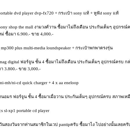
portable dvd player dvp-fx720 + กระเป๋า sony แท้ + หูฟัง sony แท้
 sony shop the mall งามวงศ์วาน ซื้อมาไม่ถึงเดือน ประกันเต็มๆ อุปกรณ
ม่ ซื้อมา 6.900.- ขาย 4,000.-
er mp300 plus multi-media loundspeaker + กระเป๋าพกพาตรงรุ่น
 mag digital ฟอร์จูน ชั้น 4 ซื้อมาไม่ถึงเดือน ประกันเต็มๆ อุปกรณ์ครบ
มา 3.800.- ขาย 3,000.-
 ni-mh/ni-cd quick charger + 4 x aa eneloop
้านอมร ฟอร์จูน ชั้น 4 ซื้อมาเมื่อวาน ประกันเต็มๆ อุปกรณ์ครบ สภาพเหม
cs sl-xp1 portable cd player
่วันสองวันจากท่านสมาชิกในเวป pantipครับ ซื้อมาไง ไปอย่างนั้นเลยครั