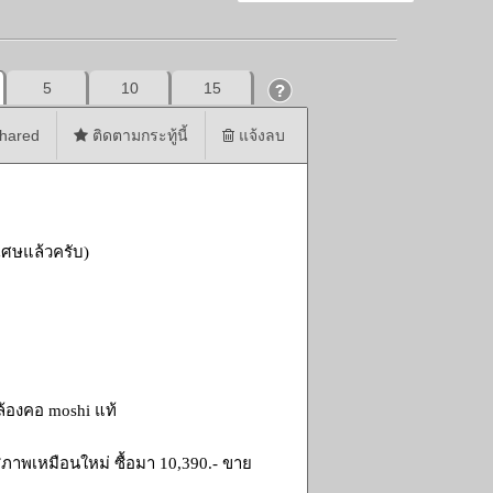
5
10
15
hared
ติดตามกระทู้นี้
แจ้งลบ
ิเศษแล้วครับ)
าคล้องคอ moshi แท้
 สภาพเหมือนใหม่ ซื้อมา 10,390.- ขาย