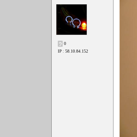
0
IP : 58.10.84.152