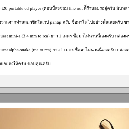
-t20 portable cd player (ตอนนี้ส่งซ่อม line out ทีี่ร้านอมรอยู่ครับ มันห
ื่อวานจากท่านสมาชิกในเวป pantip ครับ ซื้อมาไง ไปอย่างนั้นเลยครับ ขา
quest mini-a (3.4 mm to rca) ยาว 1 เมตร ซื้อมาไม่นานนี้เองครับ กล่อง
quest alpha-snake (rca to rca) ยาว 1 เมตร ซื้อมาไม่นานนี้เองครับ กล่อ
วทยอยลงให้ครับ ขอบคุณครับ