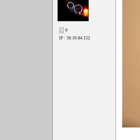
0
IP : 58.10.84.152