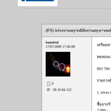
(FS) iriver/sony/edifier/sanyo+ene
hatefrid
เตรียมหา
17/07/2009 17:06:08
ทดลองและ
083 780
รายการดั
0
IP : 58.10.84.152
1. iriver
ซื้อจากร
7,000.-