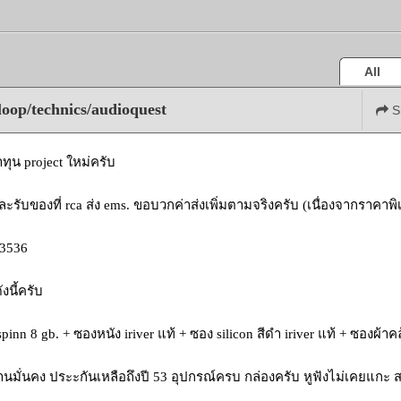
All
loop/technics/audioquest
S
ทุน project ใหม่ครับ
รับของที่ rca ส่ง ems. ขอบวกค่าส่งเพิ่มตามจริงครับ (เนื่องจากราคาพ
 3536
งนี้ครับ
 spinn 8 gb. + ซองหนัง iriver แท้ + ซอง silicon สีดำ iriver แท้ + ซองผ้
้านมั่นคง ประะกันเหลือถึงปี 53 อุปกรณ์ครบ กล่องครับ หูฟังไม่เคยแกะ