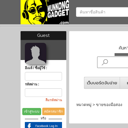
Guest
ค้น
อีเมล์ / ชื่อผู้ใช้ :
เว็บบอร์ดจับฉ่าย
รหัสผ่าน :
ลืมรหัสผ่าน
หมวดหมู่ > ขายของมือสอง
เข้าสู่ระบบ
สมัครสมาชิก
หรือ