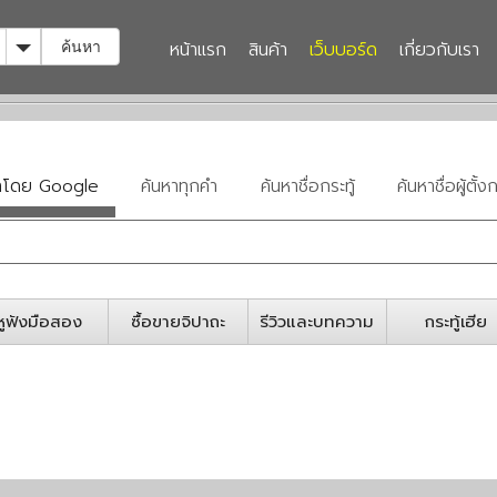
Toggle Dropdown
หน้าแรก
สินค้า
เว็บบอร์ด
เกี่ยวกับเรา
ค้นหา
หาโดย Google
ค้นหาทุกคำ
ค้นหาชื่อกระทู้
ค้นหาชื่อผู้ตั้งก
หูฟังมือสอง
ซื้อขายจิปาถะ
รีวิวและบทความ
กระทู้เฮีย